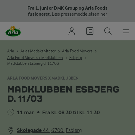
Fra 1. juni er DMK Group og Arla Foods
fusioneret.
Læs pressemeddelelsen her
Arla
Arlas Madaktiviteter
Arla Food Movers
Arla Food Movers x Madklubben
Esbjerg
Madklubben Esbjerg d. 11/03
ARLA FOOD MOVERS X MADKLUBBEN
MADKLUBBEN ESBJERG
D. 11/03
11 mar.
•
Fra kl. 08.30 til kl. 11.30
Skolegade 44
6700
Esbjerg