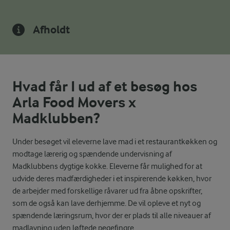
Afholdt
Hvad får I ud af et besøg hos
Arla Food Movers x
Madklubben?
Under besøget vil eleverne lave mad i et restaurantkøkken og
modtage lærerig og spændende undervisning af
Madklubbens dygtige kokke. Eleverne får mulighed for at
udvide deres madfærdigheder i et inspirerende køkken, hvor
de arbejder med forskellige råvarer ud fra åbne opskrifter,
som de også kan lave derhjemme. De vil opleve et nyt og
spændende læringsrum, hvor der er plads til alle niveauer af
madlavning uden løftede pegefingre.