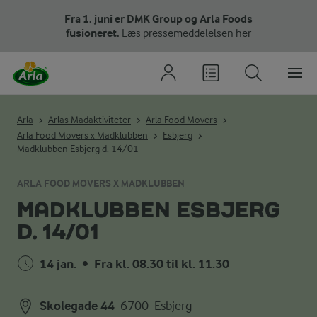
Fra 1. juni er DMK Group og Arla Foods
fusioneret.
Læs pressemeddelelsen her
Arla
Arlas Madaktiviteter
Arla Food Movers
Arla Food Movers x Madklubben
Esbjerg
Madklubben Esbjerg d. 14/01
ARLA FOOD MOVERS X MADKLUBBEN
MADKLUBBEN ESBJERG
D. 14/01
14 jan.
•
Fra kl. 08.30 til kl. 11.30
Skolegade 44
6700
Esbjerg