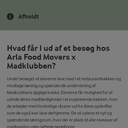
Afholdt
Hvad får I ud af et besøg hos
Arla Food Movers x
Madklubben?
Under besøget vil eleverne lave mad i et restaurantkøkken og
modtage lærerig og spændende undervisning af
Madklubbens dygtige kokke. Eleverne får mulighed for at
udvide deres madfærdigheder i et inspirerende køkken, hvor
de arbejder med forskellige råvarer ud fra åbne opskrifter,
som de også kan lave derhjemme. De vil opleve et nyt og
spændende læringsrum, hvor der er plads til alle niveauer af
madlavning uden løftede pegefingre.