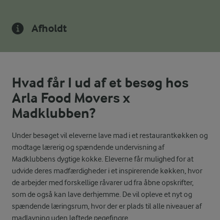
Afholdt
Hvad får I ud af et besøg hos
Arla Food Movers x
Madklubben?
Under besøget vil eleverne lave mad i et restaurantkøkken og
modtage lærerig og spændende undervisning af
Madklubbens dygtige kokke. Eleverne får mulighed for at
udvide deres madfærdigheder i et inspirerende køkken, hvor
de arbejder med forskellige råvarer ud fra åbne opskrifter,
som de også kan lave derhjemme. De vil opleve et nyt og
spændende læringsrum, hvor der er plads til alle niveauer af
madlavning uden løftede pegefingre.