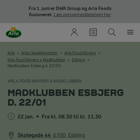
Fra 1. juni er DMK Group og Arla Foods
fusioneret.
Læs pressemeddelelsen her
Arla
Arlas Madaktiviteter
Arla Food Movers
Arla Food Movers x Madklubben
Esbjerg
Madklubben Esbjerg d. 22/01
ARLA FOOD MOVERS X MADKLUBBEN
MADKLUBBEN ESBJERG
D. 22/01
22 jan.
•
Fra kl. 08.30 til kl. 11.30
Skolegade 44
6700
Esbjerg