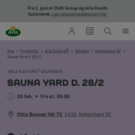
Fra 1. juni er DMK Group og Arla Foods
fusioneret.
Læs pressemeddelelsen her
Arla
Produkter
Arla Cultura®
Velvære
København SV
Sauna Yard d. 28/2
ARLA CULTURA® SAUNAGUS
SAUNA YARD D. 28/2
28 feb.
•
Fra kl. 09.00
Otto Busses Vej 7X
2450
København SV