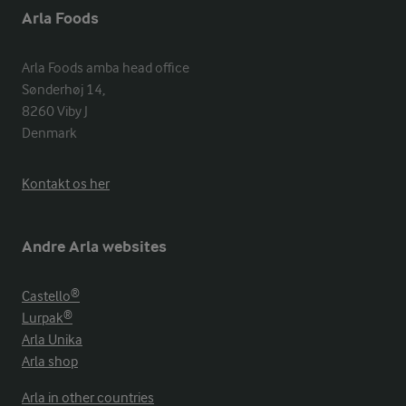
Arla Foods
Arla Foods amba head office

Sønderhøj 14, 

8260 Viby J 

Denmark
Kontakt os her
Andre Arla websites
Castello®
Lurpak®
Arla Unika
Arla shop
Arla in other countries