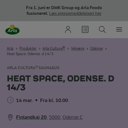
Fra 1. juni er DMK Group og Arla Foods
fusioneret.
Læs pressemeddelelsen her
Arla
Produkter
Arla Cultura®
Velvære
Odense
Heat Space, Odense. d 14/3
ARLA CULTURA® SAUNAGUS
HEAT SPACE, ODENSE. D
14/3
14 mar.
•
Fra kl. 10.00
Finlandkaj 20
5000
Odense C