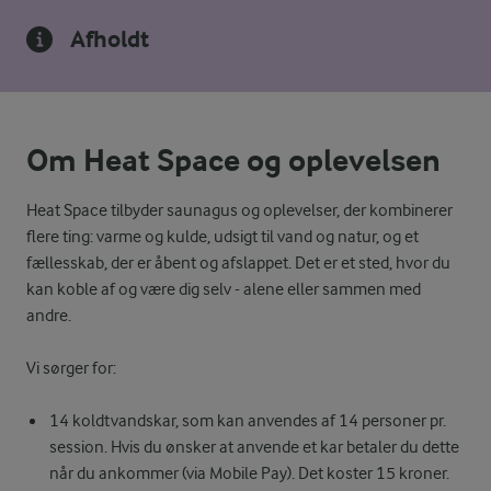
Afholdt
Om Heat Space og oplevelsen
Heat Space tilbyder saunagus og oplevelser, der kombinerer
flere ting: varme og kulde, udsigt til vand og natur, og et
fællesskab, der er åbent og afslappet. Det er et sted, hvor du
kan koble af og være dig selv - alene eller sammen med
andre.
Vi sørger for:
14 koldtvandskar, som kan anvendes af 14 personer pr.
session. Hvis du ønsker at anvende et kar betaler du dette
når du ankommer (via Mobile Pay). Det koster 15 kroner.