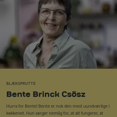
BLÆKSPRUTTE
Bente Brinck Csösz
Hurra for Bente! Bente er nok den mest uundværlige i
køkkenet. Hun sørger nemlig for, at alt fungerer, at