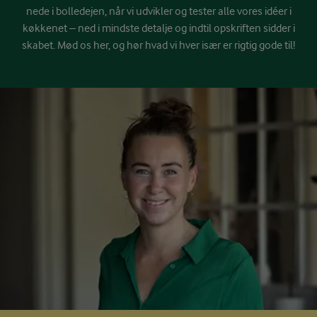
nede i bolledejen, når vi udvikler og tester alle vores idéer i
køkkenet – ned i mindste detalje og indtil opskriften sidder i
skabet. Mød os her, og hør hvad vi hver især er rigtig gode til!