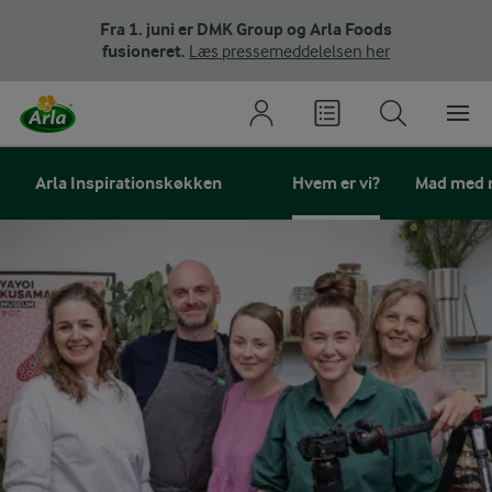
Fra 1. juni er DMK Group og Arla Foods
fusioneret.
Læs pressemeddelelsen her
Arla Inspirationskøkken
Hvem er vi?
Mad med 