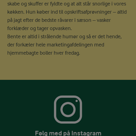
skabe og skuffer er fyldte og at alt står snorlige i vores
køkken. Hun køber ind til opskriftsafprøvninger – altid
på jagt efter de bedste råvarer i sæson – vasker
forklæder og tager opvasken.
Bente er altid i strålende humør og så er det hende,
der forkæler hele marketingafdelingen med
hjemmebagte boller hver fredag.
Følg med på Instagram