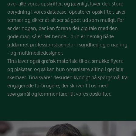
over alle vores opskrifter, og jævnligt laver den store
oprydning i vores database, opdaterer opskrifter, laver
temaer og sikrer at alt ser så godt ud som muligt. For
er der nogen, der kan forene det digitale med den
gode mad, så er det hende - hun er nemlig både
uddannet professionsbachelor i sundhed og ernæring
- og multimediedesigner.
Tina laver også grafisk materiale til os, smukke flyers
og plakater, og så kan hun organisere alting i geniale
skemaer. Tina svarer desuden kyndigt på spørgsmål fra
engagerede forbrugere, der skriver til os med
spørgsmål og kommentarer til vores opskrifter.