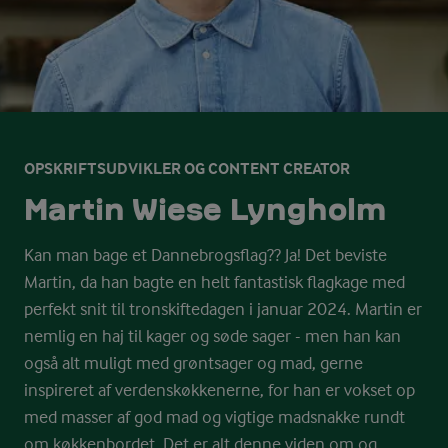
OPSKRIFTSUDVIKLER OG CONTENT CREATOR
Martin Wiese Lyngholm
Kan man bage et Dannebrogsflag?? Ja! Det beviste
Martin, da han bagte en helt fantastisk flagkage med
perfekt snit til tronskiftedagen i januar 2024. Martin er
nemlig en haj til kager og søde sager - men han kan
også alt muligt med grøntsager og mad, gerne
inspireret af verdenskøkkenerne, for han er vokset op
med masser af god mad og vigtige madsnakke rundt
om køkkenbordet. Det er alt denne viden om og