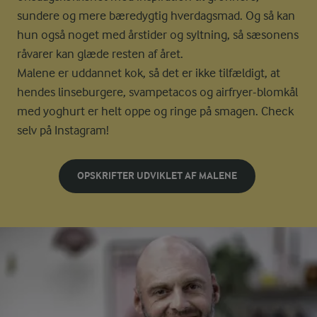
sundere og mere bæredygtig hverdagsmad. Og så kan
hun også noget med årstider og syltning, så sæsonens
råvarer kan glæde resten af året.
Malene er uddannet kok, så det er ikke tilfældigt, at
hendes linseburgere, svampetacos og airfryer-blomkål
med yoghurt er helt oppe og ringe på smagen. Check
selv på Instagram!
OPSKRIFTER UDVIKLET AF MALENE