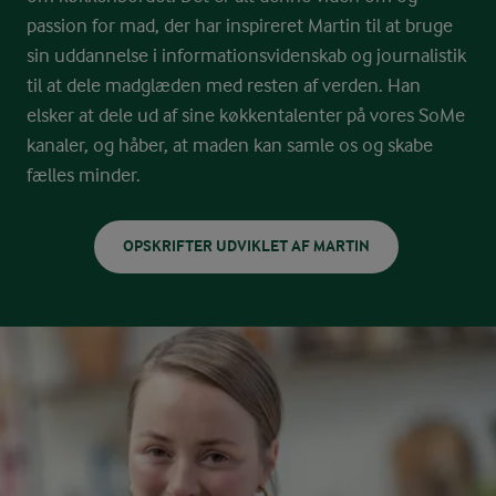
passion for mad, der har inspireret Martin til at bruge
sin uddannelse i informationsvidenskab og journalistik
til at dele madglæden med resten af verden. Han
elsker at dele ud af sine køkkentalenter på vores SoMe
kanaler, og håber, at maden kan samle os og skabe
fælles minder.
OPSKRIFTER UDVIKLET AF MARTIN