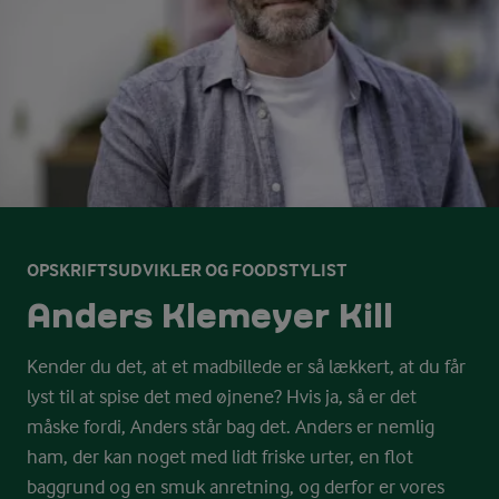
OPSKRIFTSUDVIKLER OG FOODSTYLIST
Anders Klemeyer Kill
Kender du det, at et madbillede er så lækkert, at du får
lyst til at spise det med øjnene? Hvis ja, så er det
måske fordi, Anders står bag det. Anders er nemlig
ham, der kan noget med lidt friske urter, en flot
baggrund og en smuk anretning, og derfor er vores