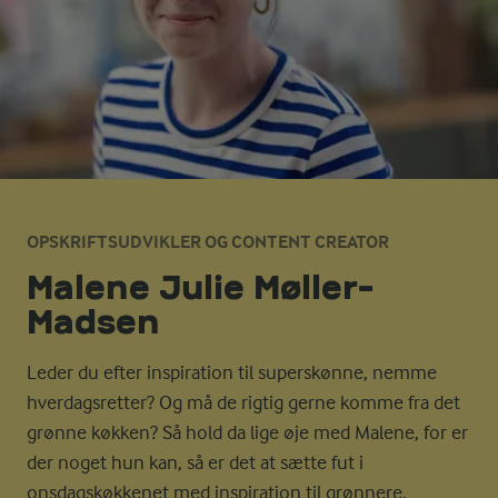
OPSKRIFTSUDVIKLER OG CONTENT CREATOR
Malene Julie Møller-
Madsen
Leder du efter inspiration til superskønne, nemme
hverdagsretter? Og må de rigtig gerne komme fra det
grønne køkken? Så hold da lige øje med Malene, for er
der noget hun kan, så er det at sætte fut i
onsdagskøkkenet med inspiration til grønnere,