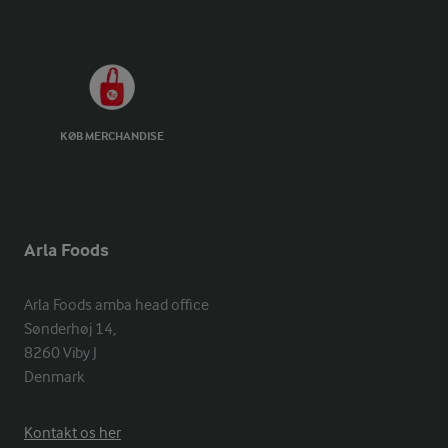
KØB MERCHANDISE
Arla Foods
Arla Foods amba head office

Sønderhøj 14, 

8260 Viby J 

Denmark
Kontakt os her