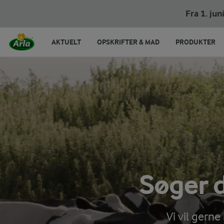
Fra 1. ju
AKTUELT
OPSKRIFTER & MAD
PRODUKTER
Søger 
Vi vil gern