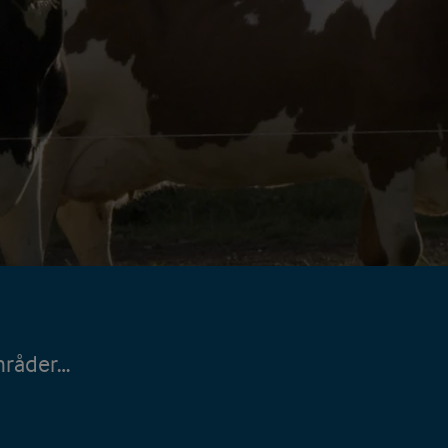
områder…