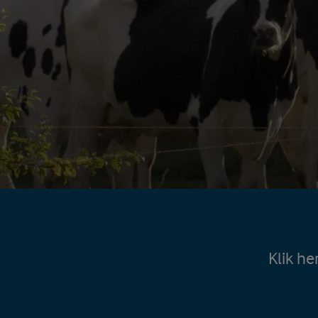
Klik he