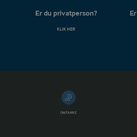
Er du privatperson?
Er
KLIK HER
OMTANKE