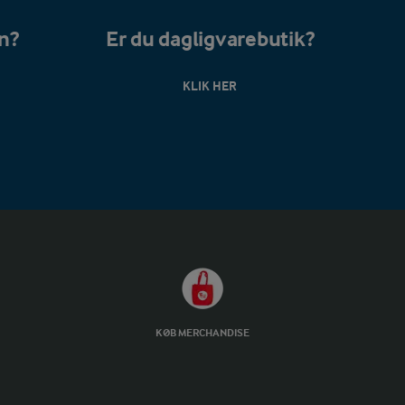
en?
Er du dagligvarebutik?
KLIK HER
KØB MERCHANDISE