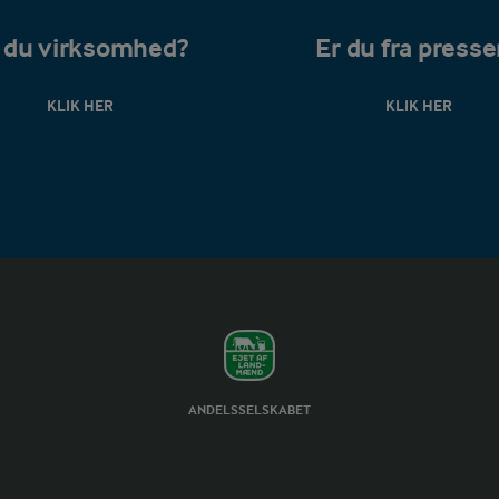
 du virksomhed?
Er du fra press
KLIK HER
KLIK HER
ANDELSSELSKABET