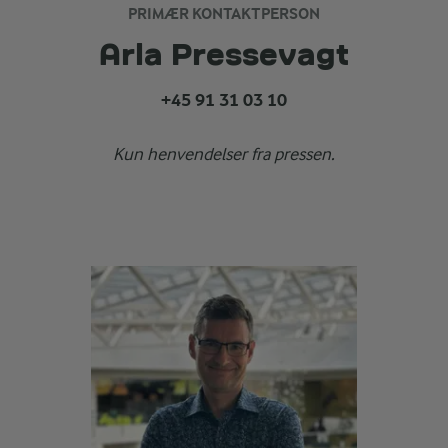
PRIMÆR KONTAKTPERSON
Arla Pressevagt
+45 91 31 03 10
Kun henvendelser fra pressen.