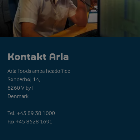
Kontakt Arla
Arla Foods amba headoffice
Sønderhøj 14,
8260 Viby J
Denmark
Tel. +45 89 38 1000
Fax +45 8628 1691