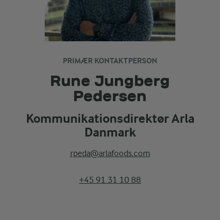
PRIMÆR KONTAKTPERSON
Rune Jungberg
Pedersen
Kommunikationsdirektør Arla
Danmark
rpeda@arlafoods.com
+45 91 31 10 88