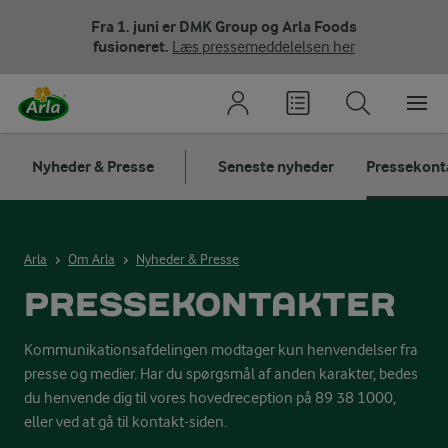
Fra 1. juni er DMK Group og Arla Foods
fusioneret.
Læs pressemeddelelsen her
Nyheder & Presse
Seneste nyheder
Pressekont
Arla
Om Arla
Nyheder & Presse
PRESSEKONTAKTER
Kommunikationsafdelingen modtager kun henvendelser fra
presse og medier. Har du spørgsmål af anden karakter, bedes
du henvende dig til vores hovedreception på 89 38 1000,
eller ved at gå til kontakt-siden.