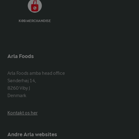
KØB MERCHANDISE
Arla Foods
Arla Foods amba head office

Sønderhøj 14, 

8260 Viby J 

Denmark
Kontakt os her
Andre Arla websites