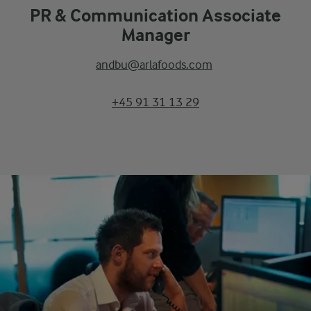
PR & Communication Associate
Manager
andbu@arlafoods.com
+45 91 31 13 29