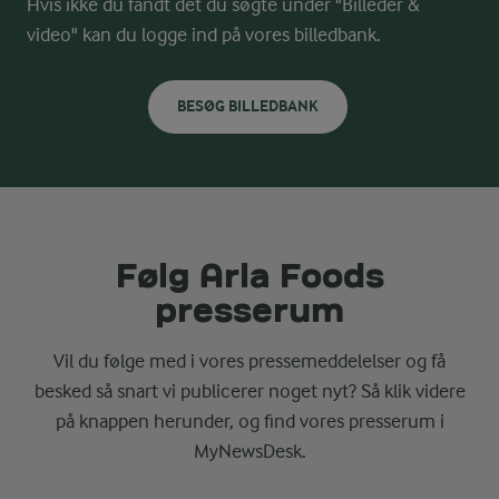
Hvis ikke du fandt det du søgte under "Billeder &
video" kan du logge ind på vores billedbank.
BESØG BILLEDBANK
Følg Arla Foods
presserum
Vil du følge med i vores pressemeddelelser og få
besked så snart vi publicerer noget nyt? Så klik videre
på knappen herunder, og find vores presserum i
MyNewsDesk.