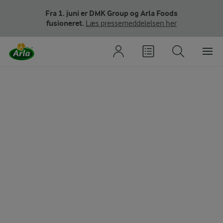
Fra 1. juni er DMK Group og Arla Foods
fusioneret.
Læs pressemeddelelsen her