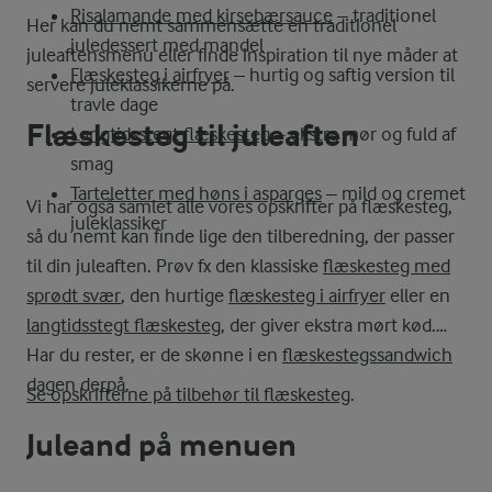
Risalamande med kirsebærsauce
– traditionel
Her kan du nemt sammensætte en traditionel
juledessert med mandel
juleaftensmenu eller finde inspiration til nye måder at
Flæskesteg i airfryer
– hurtig og saftig version til
servere juleklassikerne på.
travle dage
Flæskesteg til juleaften
Langtidsstegt flæskesteg
– ekstra mør og fuld af
smag
Tarteletter med høns i asparges
– mild og cremet
Vi har også samlet alle vores opskrifter på flæskesteg,
juleklassiker
så du nemt kan finde lige den tilberedning, der passer
til din juleaften. Prøv fx den klassiske
flæskesteg med
sprødt svær
, den hurtige
flæskesteg i airfryer
eller en
langtidsstegt flæskesteg
, der giver ekstra mørt kød.
Har du rester, er de skønne i en
flæskestegssandwich
dagen derpå.
Se opskrifterne på tilbehør til flæskesteg
.
Juleand på menuen