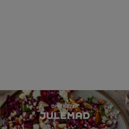
OPSKRIFTER
JULEMAD