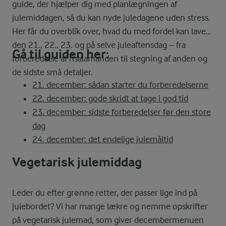
guide, der hjælper dig med planlægningen af
julemiddagen, så du kan nyde juledagene uden stress.
Her får du overblik over, hvad du med fordel kan lave
den 21., 22., 23. og på selve juleaftensdag – fra
Gå til guiden her:
forberedelse af risalamanden til stegning af anden og
de sidste små detaljer.
21. december: sådan starter du forberedelserne
22. december: gode skridt at tage i god tid
23. december: sidste forberedelser før den store
dag
24. december: det endelige julemåltid
Vegetarisk julemiddag
Leder du efter grønne retter, der passer lige ind på
julebordet? Vi har mange lækre og nemme opskrifter
på vegetarisk julemad, som giver decembermenuen