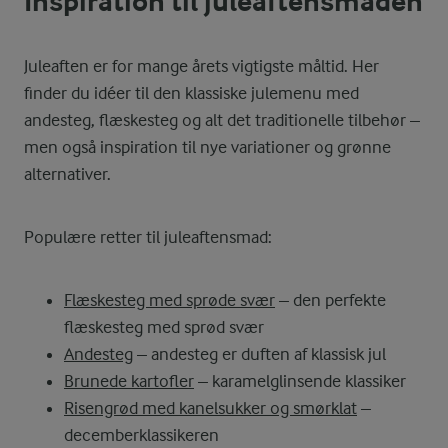
Inspiration til juleaftensmaden
Juleaften er for mange årets vigtigste måltid. Her
finder du idéer til den klassiske julemenu med
andesteg, flæskesteg og alt det traditionelle tilbehør –
men også inspiration til nye variationer og grønne
alternativer.
Populære retter til juleaftensmad:
Flæskesteg med sprøde svær
– den perfekte
flæskesteg med sprød svær
Andesteg
– andesteg er duften af klassisk jul
Brunede kartofler
– karamelglinsende klassiker
Risengrød med kanelsukker og smørklat
–
decemberklassikeren