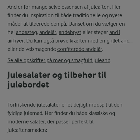
And er for mange selve essensen af juleaften. Her
finder du inspiration til både traditionelle og nyere
måder at tilberede den på. Uanset om du vælger en
hel
andesteg
,
andelår
,
andebryst
eller steger
and i
airfryer
. Du kan også prøve kræfter med en
grillet and
eller de velsmagende
confiterede andelår
.
Se alle opskrifter på mør og smagfuld juleand
.
Julesalater og tilbehør til
julebordet
Forfriskende julesalater er et dejligt modspil til den
fyldige julemad. Her finder du både klassiske og
moderne salater, der passer perfekt til
juleaftensmaden: