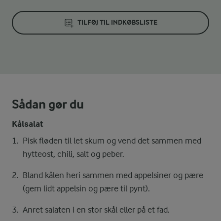
TILFØJ TIL INDKØBSLISTE
Sådan gør du
Kålsalat
Pisk fløden til let skum og vend det sammen med
hytteost, chili, salt og peber.
Bland kålen heri sammen med appelsiner og pære
(gem lidt appelsin og pære til pynt).
Anret salaten i en stor skål eller på et fad.