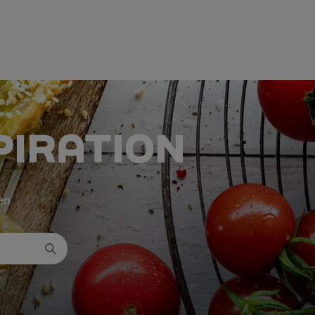
PIRATION
ken