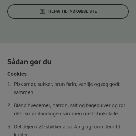
TILFØJ TIL INDKØBSLISTE
Sådan gør du
Cookies
Pisk smør, sukker, brun farin, vanilje og æg godt
sammen.
Bland hvedemel, natron, salt og bagepulver og rør
det i smørblandingen sammen med chokolade.
Del dejen i 20 stykker a ca. 45 g og form dem til
kugler.