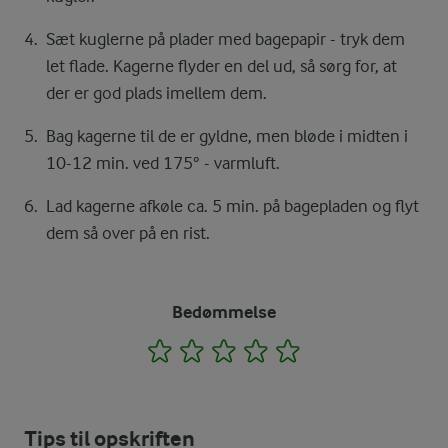
Sæt kuglerne på plader med bagepapir - tryk dem
let flade. Kagerne flyder en del ud, så sørg for, at
der er god plads imellem dem.
Bag kagerne til de er gyldne, men bløde i midten i
10-12 min. ved 175° - varmluft.
Lad kagerne afkøle ca. 5 min. på bagepladen og flyt
dem så over på en rist.
Bedømmelse
1
2
3
4
5
Tips til opskriften