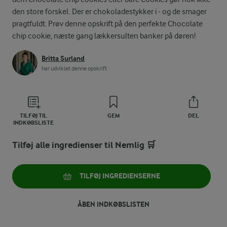
den store forskel. Der er chokoladestykker i - og de smager
pragtfuldt. Prøv denne opskrift på den perfekte Chocolate
chip cookie, næste gang lækkersulten banker på døren!
Britta Surland
har udviklet denne opskrift
TILFØJ TIL
GEM
DEL
INDKØBSLISTE
Tilføj alle ingredienser til Nemlig 🛒
TILFØJ INGREDIENSERNE
ÅBEN INDKØBSLISTEN