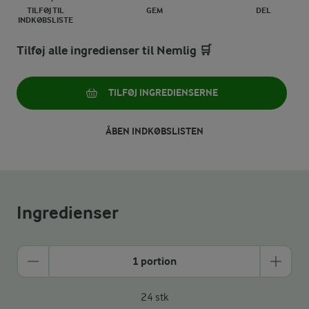
TILFØJ TIL
GEM
DEL
INDKØBSLISTE
Tilføj alle ingredienser til Nemlig 🛒
TILFØJ INGREDIENSERNE
ÅBEN INDKØBSLISTEN
Ingredienser
1 portion
24 stk