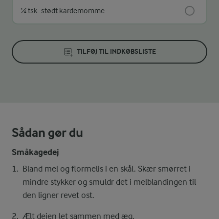
¼ tsk
stødt kardemomme
TILFØJ TIL INDKØBSLISTE
Sådan gør du
Småkagedej
Bland mel og flormelis i en skål. Skær smørret i
mindre stykker og smuldr det i melblandingen til
den ligner revet ost.
Ælt dejen let sammen med æg.