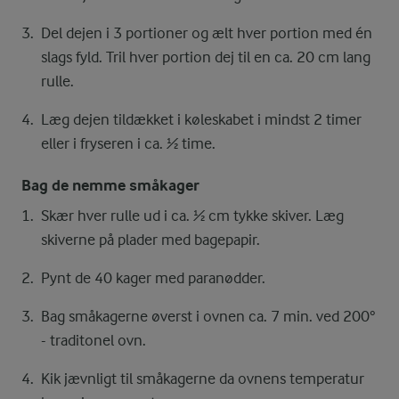
Del dejen i 3 portioner og ælt hver portion med én
slags fyld. Tril hver portion dej til en ca. 20 cm lang
rulle.
Læg dejen tildækket i køleskabet i mindst 2 timer
eller i fryseren i ca. ½ time.
Bag de nemme småkager
Skær hver rulle ud i ca. ½ cm tykke skiver. Læg
skiverne på plader med bagepapir.
Pynt de 40 kager med paranødder.
Bag småkagerne øverst i ovnen ca. 7 min. ved 200°
- traditonel ovn.
Kik jævnligt til småkagerne da ovnens temperatur