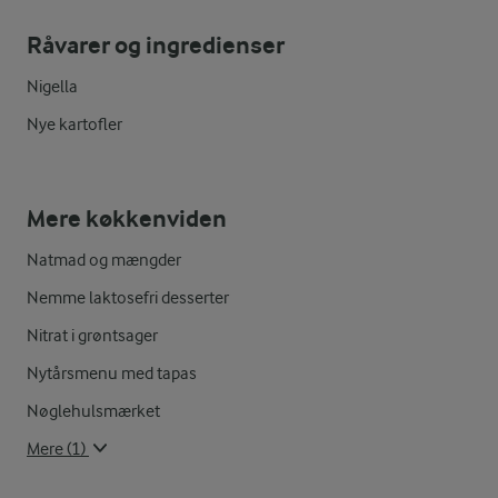
Råvarer og ingredienser
Nigella
Nye kartofler
Mere køkkenviden
Natmad og mængder
Nemme laktosefri desserter
Nitrat i grøntsager
Nytårsmenu med tapas
Nøglehulsmærket
Mere (1)