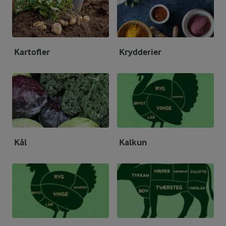
Kartofler
Krydderier
Kål
Kalkun