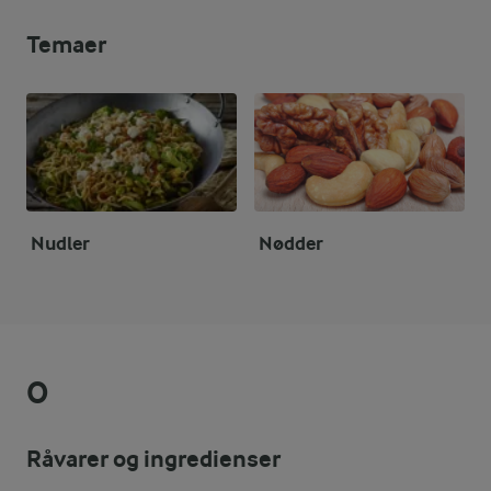
Temaer
Nudler
Nødder
O
Råvarer og ingredienser