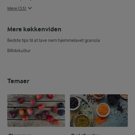
Mere (33)
Mere køkkenviden
Bedste tips til at lave nem hjemmelavet granola
Bifidokultur
Temaer