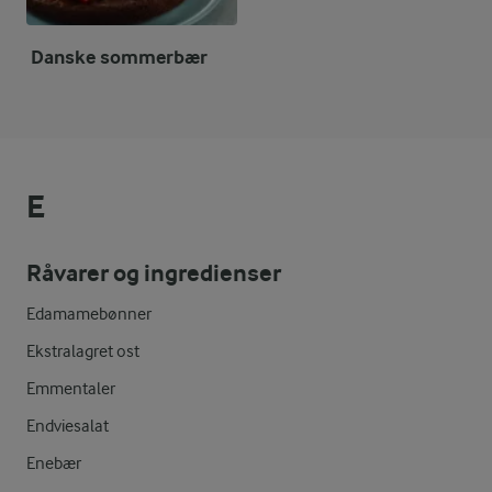
Danske sommerbær
E
Råvarer og ingredienser
Edamamebønner
Ekstralagret ost
Emmentaler
Endviesalat
Enebær