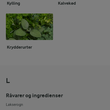
Kylling
Kalvekød
Krydderurter
L
Råvarer og ingredienser
Lakserogn