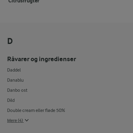
Citrusfrugter
D
Råvarer og ingredienser
Daddel
Danablu
Danbo ost
Dild
Double cream eller fløde 50%
Mere (4)