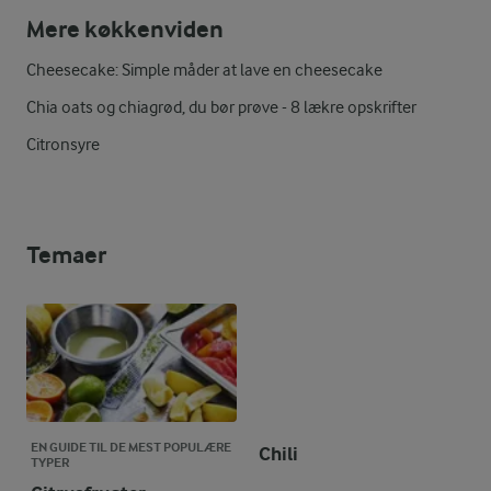
Mere køkkenviden
Cheesecake: Simple måder at lave en cheesecake
Chia oats og chiagrød, du bør prøve - 8 lækre opskrifter
Citronsyre
Temaer
EN GUIDE TIL DE MEST POPULÆRE
Chili
TYPER