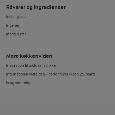
Råvarer og ingredienser
Iceberg salat
Ingefær
Ingrid Ærter
Mere køkkenviden
Inspiration til laktosefri drikke
International vaffeldag – derfor fejrer vi den 25. marts
Is og anretning