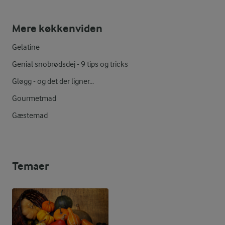
Mere køkkenviden
Gelatine
Genial snobrødsdej - 9 tips og tricks
Gløgg - og det der ligner...
Gourmetmad
Gæstemad
Temaer