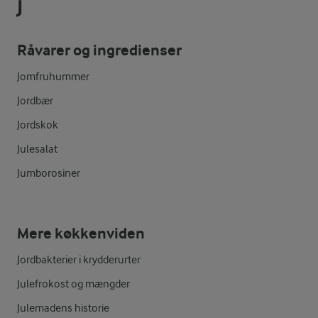
J
Råvarer og ingredienser
Jomfruhummer
Jordbær
Jordskok
Julesalat
Jumborosiner
Mere køkkenviden
Jordbakterier i krydderurter
Julefrokost og mængder
Julemadens historie