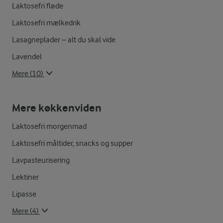
Laktosefri fløde
Laktosefri mælkedrik
Lasagneplader – alt du skal vide
Lavendel
Mere (10)
Mere køkkenviden
Laktosefri morgenmad
Laktosefri måltider, snacks og supper
Lavpasteurisering
Lektiner
Lipasse
Mere (4)