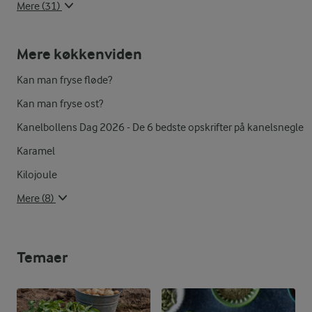
Mere (31)
Mere køkkenviden
Kan man fryse fløde?
Kan man fryse ost?
Kanelbollens Dag 2026 - De 6 bedste opskrifter på kanelsnegle
Karamel
Kilojoule
Mere (8)
Temaer