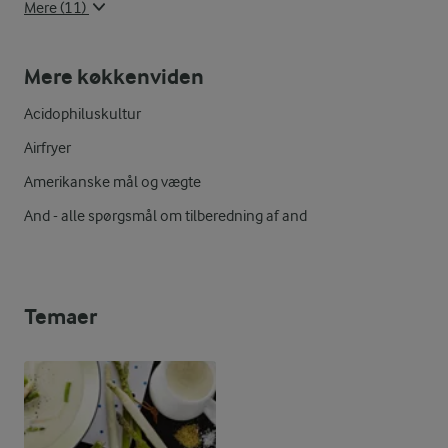
Mere (11)
Mere køkkenviden
Acidophiluskultur
Airfryer
Amerikanske mål og vægte
And - alle spørgsmål om tilberedning af and
Temaer