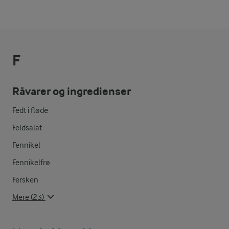
F
Råvarer og ingredienser
Fedt i fløde
Feldsalat
Fennikel
Fennikelfrø
Fersken
Mere (23)