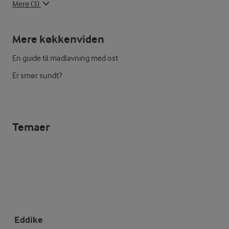
Mere (3)
Mere køkkenviden
En guide til madlavning med ost
Er smør sundt?
Temaer
Eddike