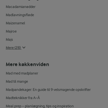
Macadamianødder
Madlavningsfløde
Maizenamel
Majroe
Majs
Mere (28)
Mere køkkenviden
Mad med madplaner
Mad til mange
Madpandekager: En guide til 9 velsmagende opskrifter
Madteknikker fra A–Å
Meal prep – planlægning, tips og inspiration