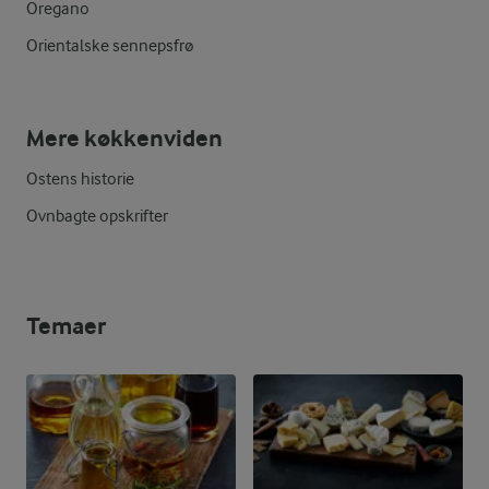
Oregano
Orientalske sennepsfrø
Mere køkkenviden
Ostens historie
Ovnbagte opskrifter
Temaer