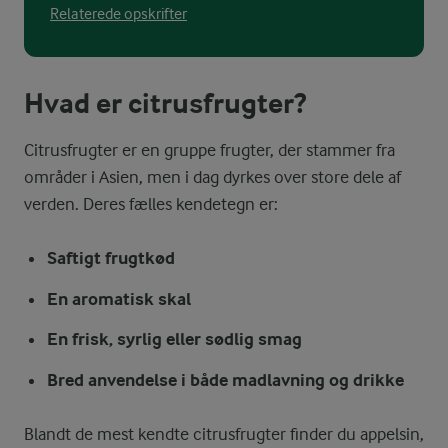
Relaterede opskrifter
Hvad er citrusfrugter?
Citrusfrugter er en gruppe frugter, der stammer fra
områder i Asien, men i dag dyrkes over store dele af
verden. Deres fælles kendetegn er:
Saftigt frugtkød
En aromatisk skal
En frisk, syrlig eller sødlig smag
Bred anvendelse i både madlavning og drikke
Blandt de mest kendte citrusfrugter finder du appelsin,