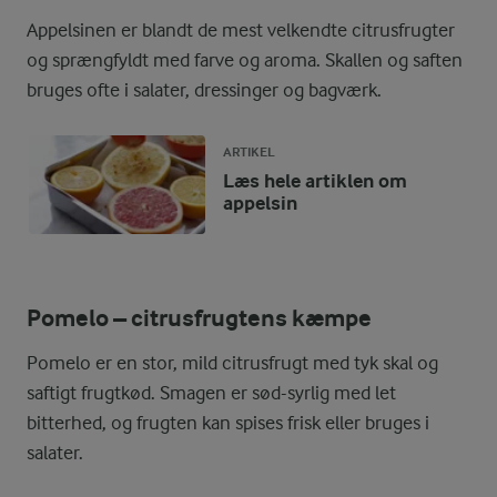
Appelsinen er blandt de mest velkendte citrusfrugter
og sprængfyldt med farve og aroma. Skallen og saften
bruges ofte i salater, dressinger og bagværk.
ARTIKEL
Læs hele artiklen om
appelsin
Pomelo – citrusfrugtens kæmpe
Pomelo er en stor, mild citrusfrugt med tyk skal og
saftigt frugtkød. Smagen er sød-syrlig med let
bitterhed, og frugten kan spises frisk eller bruges i
salater.