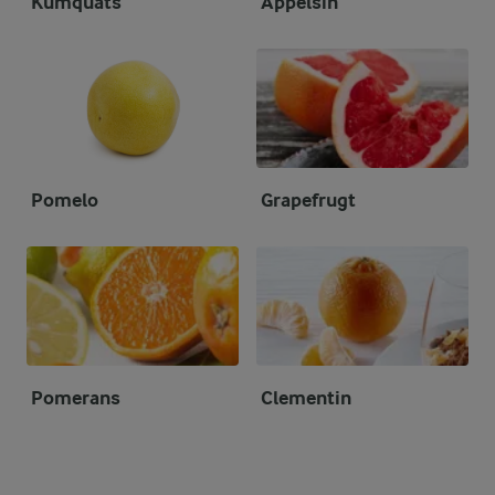
Kumquats
Appelsin
Pomelo
Grapefrugt
Pomerans
Clementin