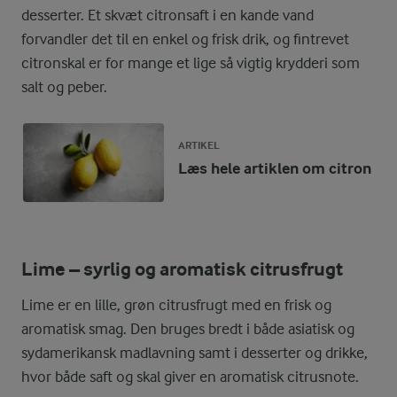
desserter. Et skvæt citronsaft i en kande vand
forvandler det til en enkel og frisk drik, og fintrevet
citronskal er for mange et lige så vigtig krydderi som
salt og peber.
ARTIKEL
Læs hele artiklen om citron
Lime – syrlig og aromatisk citrusfrugt
Lime er en lille, grøn citrusfrugt med en frisk og
aromatisk smag. Den bruges bredt i både asiatisk og
sydamerikansk madlavning samt i desserter og drikke,
hvor både saft og skal giver en aromatisk citrusnote.