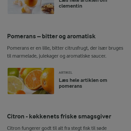
Læs hele artiklen om
clementin
Pomerans – bitter og aromatisk
Pomerans er en lille, bitter citrusfrugt, der især bruges
til marmelade, julekager og aromatiske saucer.
ARTIKEL
Læs hele artiklen om
pomerans
Citron - køkkenets friske smagsgiver
Citron fungerer godt til alt fra stegt fisk til søde