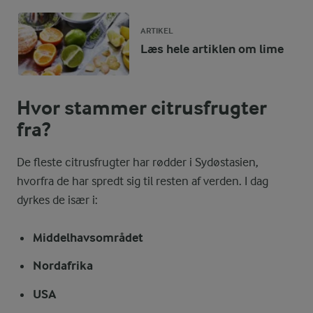
ARTIKEL
Læs hele artiklen om lime
Hvor stammer citrusfrugter
fra?
De fleste citrusfrugter har rødder i Sydøstasien,
hvorfra de har spredt sig til resten af verden. I dag
dyrkes de især i:
Middelhavsområdet
Nordafrika
USA