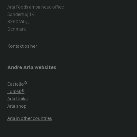
Arla Foods amba head office

Sønderhøj 14, 

8260 Viby J 

Denmark
Kontakt os her
Andre Arla websites
Castello®
Lurpak®
Arla Unika
Arla shop
Arla in other countries