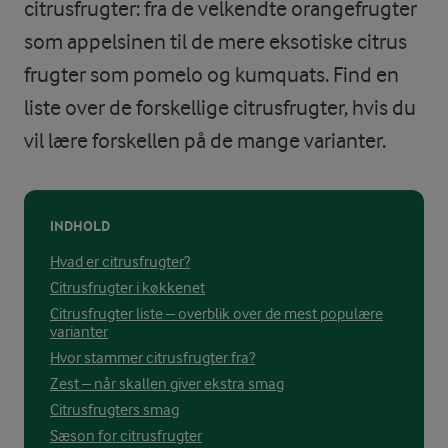
citrusfrugter: fra de velkendte orangefrugter
som appelsinen til de mere eksotiske citrus
frugter som pomelo og kumquats. Find en
liste over de forskellige citrusfrugter, hvis du
vil lære forskellen på de mange varianter.
INDHOLD
Hvad er citrusfrugter?
Citrusfrugter i køkkenet
Citrusfrugter liste – overblik over de mest populære
varianter
Hvor stammer citrusfrugter fra?
Zest – når skallen giver ekstra smag
Citrusfrugters smag
Sæson for citrusfrugter