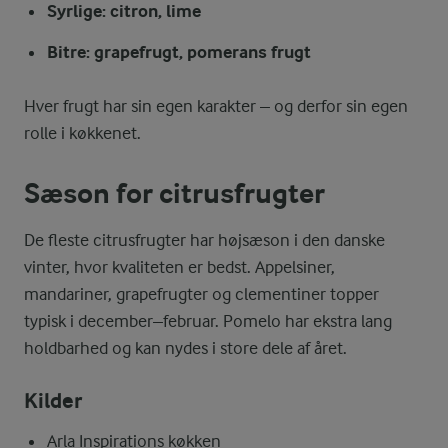
Syrlige: citron, lime
Bitre: grapefrugt, pomerans frugt
Hver frugt har sin egen karakter – og derfor sin egen
rolle i køkkenet.
Sæson for citrusfrugter
De fleste citrusfrugter har højsæson i den danske
vinter, hvor kvaliteten er bedst. Appelsiner,
mandariner, grapefrugter og clementiner topper
typisk i december–februar. Pomelo har ekstra lang
holdbarhed og kan nydes i store dele af året.
Kilder
Arla Inspirations køkken