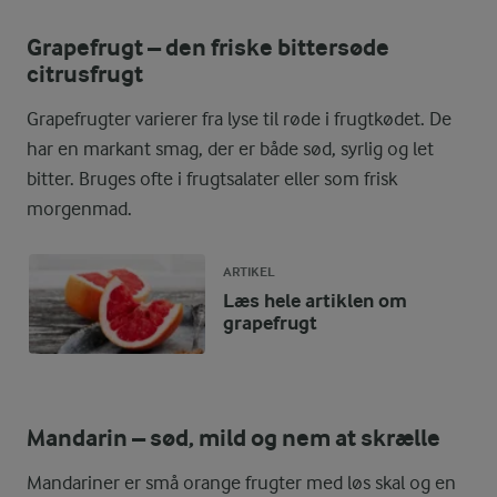
Grapefrugt – den friske bittersøde
citrusfrugt
Grapefrugter varierer fra lyse til røde i frugtkødet. De
har en markant smag, der er både sød, syrlig og let
bitter. Bruges ofte i frugtsalater eller som frisk
morgenmad.
ARTIKEL
Læs hele artiklen om
grapefrugt
Mandarin – sød, mild og nem at skrælle
Mandariner er små orange frugter med løs skal og en