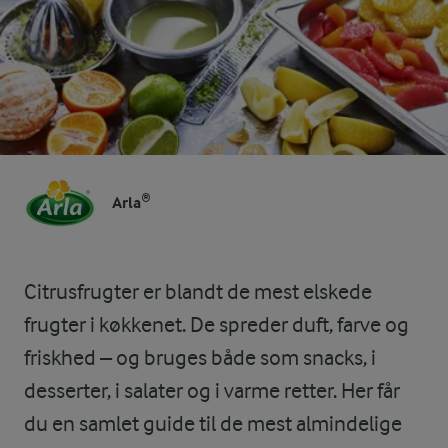
Arla®
Citrusfrugter er blandt de mest elskede
frugter i køkkenet. De spreder duft, farve og
friskhed – og bruges både som snacks, i
desserter, i salater og i varme retter. Her får
du en samlet guide til de mest almindelige