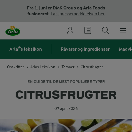
Fra 1. juni er DMK Group og Arla Foods
fusioneret.
Læs pressemeddelelsen her
Arla®s leksikon
Råvarer og ingredienser
Madvi
Opskrifter
Arlas Leksikon
Temaer
Citrusfrugter
EN GUIDE TIL DE MEST POPULÆRE TYPER
CITRUSFRUGTER
07 april 2026