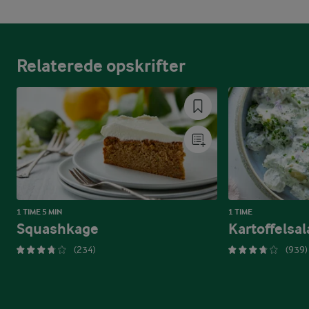
Relaterede opskrifter
1 TIME 5 MIN
1 TIME
Squashkage
Kartoffelsal
(234)
(939)