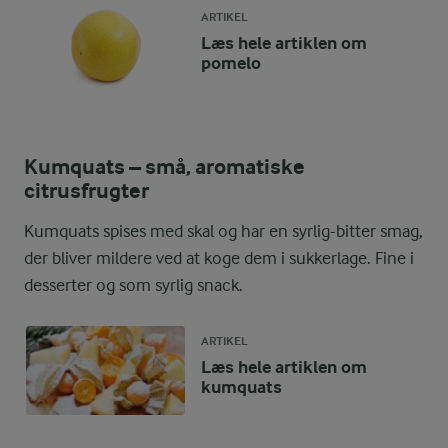
ARTIKEL
Læs hele artiklen om
pomelo
Kumquats – små, aromatiske
citrusfrugter
Kumquats spises med skal og har en syrlig-bitter smag,
der bliver mildere ved at koge dem i sukkerlage. Fine i
desserter og som syrlig snack.
ARTIKEL
Læs hele artiklen om
kumquats