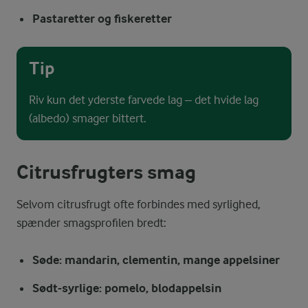
Pastaretter og fiskeretter
Tip
Riv kun det yderste farvede lag – det hvide lag
(albedo) smager bittert.
Citrusfrugters smag
Selvom citrusfrugt ofte forbindes med syrlighed,
spænder smagsprofilen bredt:
Søde: mandarin, clementin, mange appelsiner
Sødt-syrlige: pomelo, blodappelsin