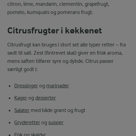
citron, lime, mandarin, clementin, grapefrugt,
pomelo, kumquats og pomerans frugt.
Citrusfrugter i køkkenet
Citrusfrugt kan bruges i stort set alle typer retter – fra
sødt til salt. Zest (fintrevet skal) giver en frisk aroma,
mens saften tilfører syre og dybde. Citrus passer
særligt godt i:
Dressinger
og
marinader
Kager
og
desserter
Salater
med både grønt og frugt
Gryderetter
og
supper
Fisk
og
skaldyr