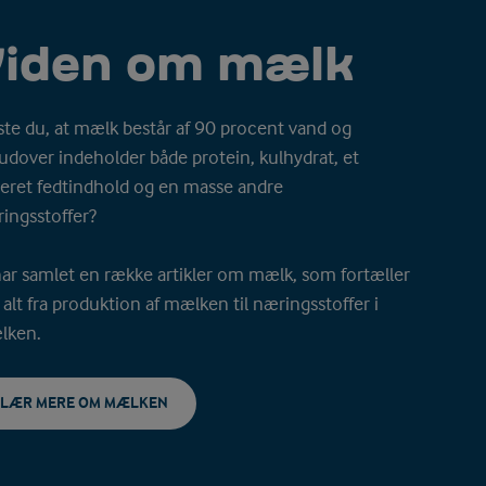
Viden om mælk
ste du, at mælk består af 90 procent vand og
udover indeholder både protein, kulhydrat, et
ieret fedtindhold og en masse andre
ingsstoffer?
har samlet en række artikler om mælk, som fortæller
alt fra produktion af mælken til næringsstoffer i
lken.
LÆR MERE OM MÆLKEN