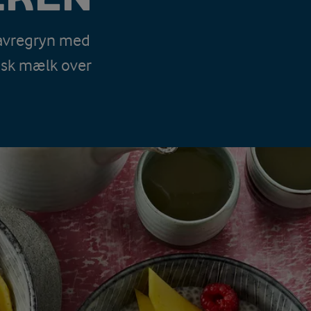
havregryn med
ansk mælk over