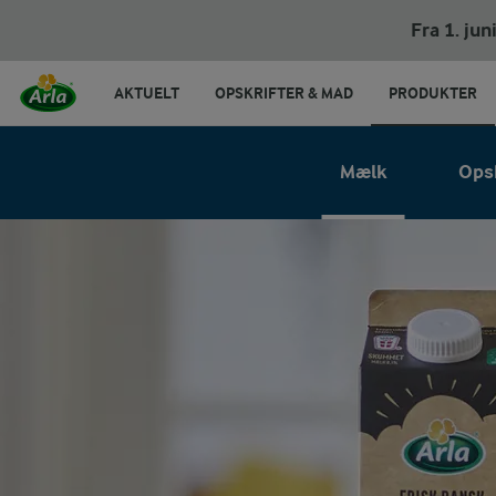
Fra 1. ju
AKTUELT
OPSKRIFTER & MAD
PRODUKTER
Mælk
Ops