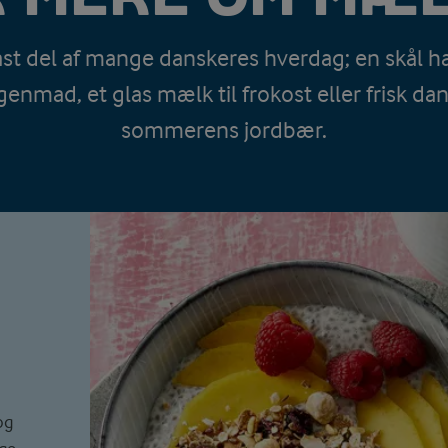
ast del af mange danskeres hverdag; en skål 
enmad, et glas mælk til frokost eller frisk d
sommerens jordbær.
og