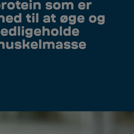
rotein som er
ed til at øge og
edligeholde
muskelmasse