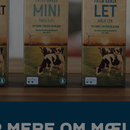
 MERE OM MÆ