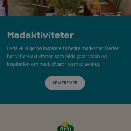
Mad­aktiviteter
I Arla vil vi gerne inspirere til bedre madvaner. Derfor
har vi flere aktiviteter, som både giver viden og
inspiration om mad, råvarer og madlavning.
SE MERE HER