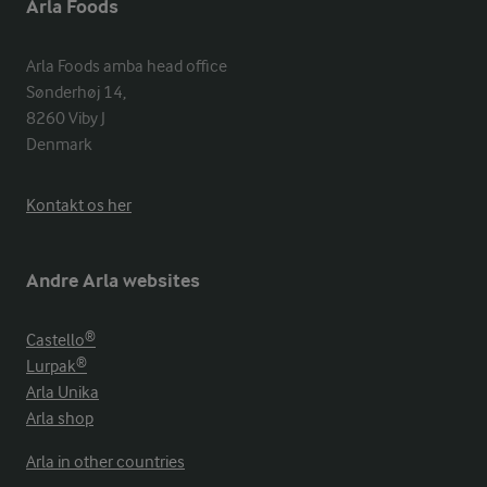
Arla Foods
Arla Foods amba head office

Sønderhøj 14, 

8260 Viby J 

Denmark
Kontakt os her
Andre Arla websites
Castello®
Lurpak®
Arla Unika
Arla shop
Arla in other countries