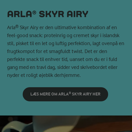
ARLA® SKYR AIRY
Arla® Skyr Airy er den ultimative kombination af en
feel-good snack: proteinrig og cremet skyr i islandsk
stil, pisket til en let og luftig perfektion, lagt ovenpå en
frugtkompot for et smagfuldt twist. Det er den
perfekte snack til enhver tid, uanset om du er i fuld
gang med en travl dag, sidder ved skrivebordet eller
nyder et roligt øjeblik derhjemme.
LÆS MERE OM ARLA® SKYR AIRY HER