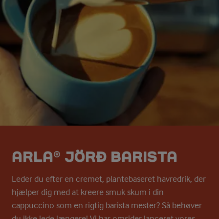
ARLA® JÖRĐ BARISTA
Leder du efter en cremet, plantebaseret havredrik, der
hjælper dig med at kreere smuk skum i din
cappuccino som en rigtig barista mester? Så behøver
du ikke lede længere! Vi har omsider lanceret vores