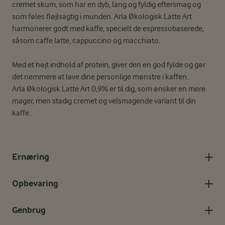
cremet skum, som har en dyb, lang og fyldig eftersmag og
som føles fløjlsagtig i munden. Arla Økologisk Latte Art
harmonerer godt med kaffe, specielt de espressobaserede,
såsom caffe latte, cappuccino og macchiato.
Med et højt indhold af protein, giver den en god fylde og gør
det nemmere at lave dine personlige mønstre i kaffen.
Arla Økologisk Latte Art 0,9% er til dig, som ønsker en mere
mager, men stadig cremet og velsmagende variant til din
kaffe.
Ernæring
Opbevaring
Genbrug