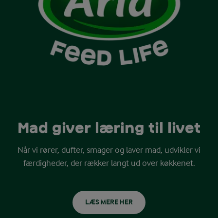
Mad giver læring til livet
Når vi rører, dufter, smager og laver mad, udvikler vi
færdigheder, der rækker langt ud over køkkenet.
LÆS MERE HER