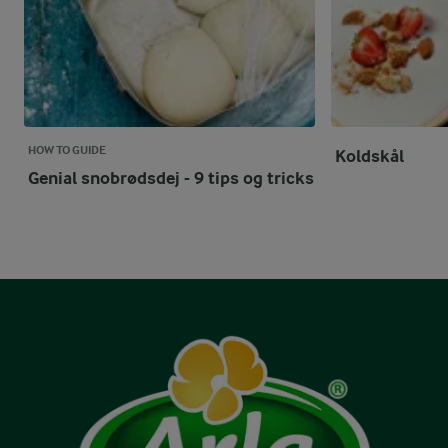
HOW TO GUIDE
Koldskål
Genial snobrødsdej - 9 tips og tricks