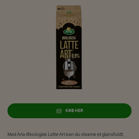
KØB HER
Med Arla Økologisk Latte Art kan du steame et glansfuldt,