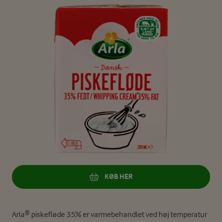
KØB HER
Arla® piskefløde 35% er varmebehandlet ved høj temperatur