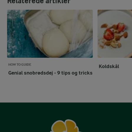
Relaterede artikler
HOW TO GUIDE
Koldskål
Genial snobrødsdej - 9 tips og tricks