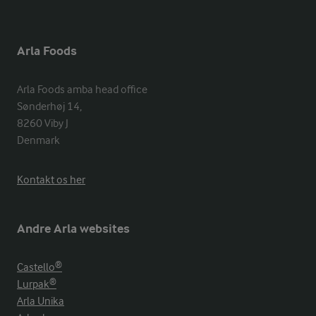
Arla Foods
Arla Foods amba head office

Sønderhøj 14, 

8260 Viby J 

Denmark
Kontakt os her
Andre Arla websites
Castello®
Lurpak®
Arla Unika