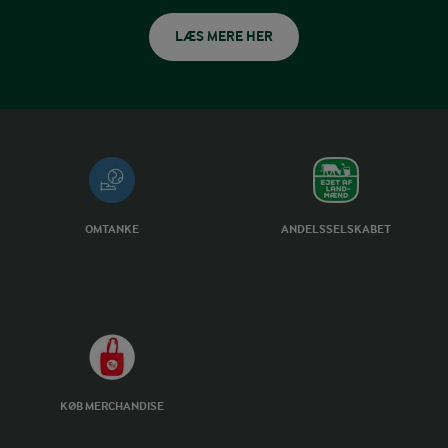
LÆS MERE HER
OMTANKE
ANDELSSELSKABET
KØB MERCHANDISE