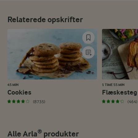
Relaterede opskrifter
45 MIN
1 TIME 55 MIN
Cookies
Flæskesteg
(8735)
(464)
Alle Arla® produkter