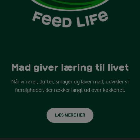
Mad giver læring til livet
Når vi rører, dufter, smager og laver mad, udvikler vi
færdigheder, der rækker langt ud over køkkenet.
LÆS MERE HER