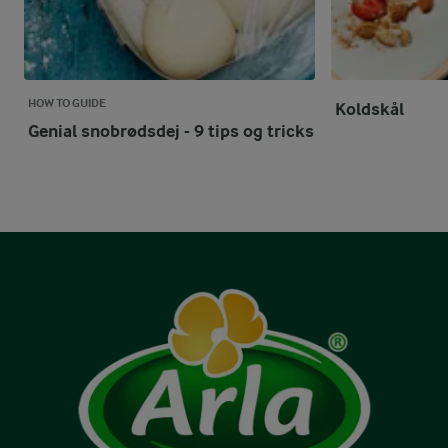
HOW TO GUIDE
Koldskål
Genial snobrødsdej - 9 tips og tricks