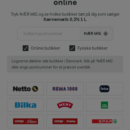
online
Tryk NÆR MIG og se hvilke butikker tæt på dig som sælger
Kærnemælk 0,3% 1 L
NÆR MIG
Online butikker
Fysiske butikker
Logoerne dækker alle butikker i Danmark. Klik på ‘NÆR MIG’
eller angiv postnummer for et præcist overblik.