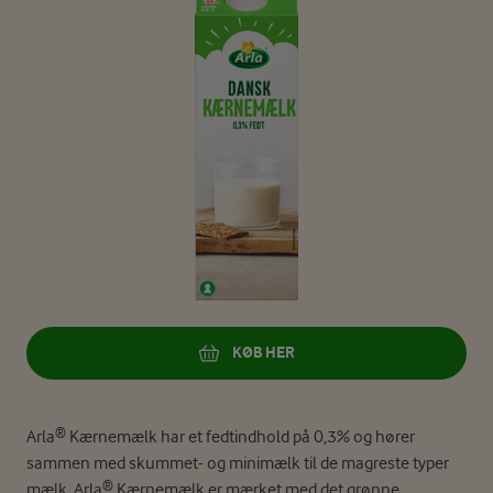
KØB HER
Arla® Kærnemælk har et fedtindhold på 0,3% og hører
sammen med skummet- og minimælk til de magreste typer
mælk. Arla® Kærnemælk er mærket med det grønne