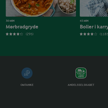
30 MIN
45 MIN
Mørbradgryde
Boller i karr
(295)
(1183
OMTANKE
ANDELSSELSKABET