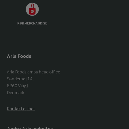
KØB MERCHANDISE
Arla Foods
Arla Foods amba head office

Sønderhøj 14, 

8260 Viby J 

Denmark
Kontakt os her
Andre Arla websites