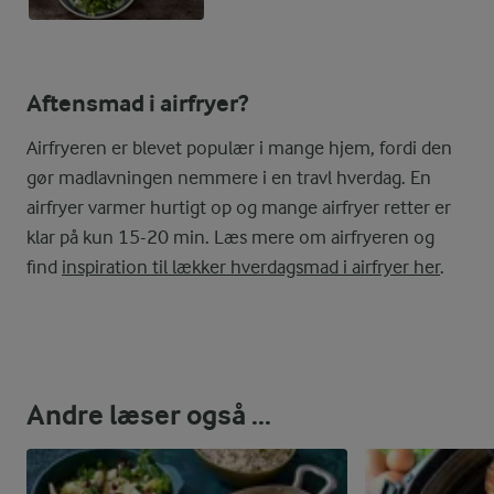
Aftensmad i airfryer?
Airfryeren er blevet populær i mange hjem, fordi den
gør madlavningen nemmere i en travl hverdag. En
airfryer varmer hurtigt op og mange airfryer retter er
klar på kun 15-20 min. Læs mere om airfryeren og
find
inspiration til lækker hverdagsmad i airfryer her
.
Andre læser også ...