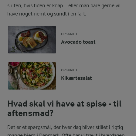
sulten, hvis tiden er knap – eller man bare gerne vil
have noget nemt og sundt i en fart.
OPSKRIFT
Avocado toast
OPSKRIFT
Kikærtesalat
Hvad skal vi have at spise - til
aftensmad?
Det er et spørgsmål, der hver dag bliver stillet i rigtig
mange hjem i Danmark. Ofte har vi travlt i hverdagen -