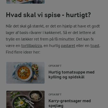
Hvad skal vi spise - hurtigt?
Når det skal gå stærkt, er det en hjælp at have et godt
lager af basis-råvarer i køkkenet. Så er det lettere at
trylle en lækker ret frem på få minutter. Det kan fx
være en
tortillapizza
, en hurtig
pastaret
eller en
toast
.
Find flere ideer her:
OPSKRIFT
Hurtig tomatsuppe med
kylling og spidskål
OPSKRIFT
Karry-grøntsager med
spejlæg