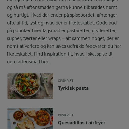
og så må aftensmaden gerne kunne tilberedes nemt
og hurtigt. Hvad der ender på spisebordet, afhænger
ofte af tid, lyst og hvad der er i køleskabet. Gode bud
på populær hverdagsmad er pastaretter, gryderetter,
supper, tærter eller wraps – alt sammen noget, der er
nemt at variere og kan laves udfra de fødevarer, du har
i køleskabet. Find
inspiration til, hvad I skal spise til
nem aftensmad her
.
OPSKRIFT
Tyrkisk pasta
OPSKRIFT
Quesadillas i airfryer