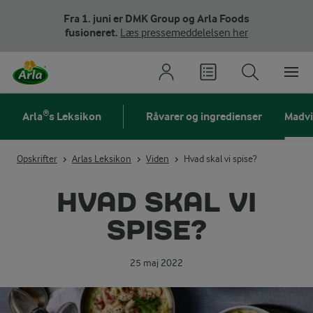
Fra 1. juni er DMK Group og Arla Foods
fusioneret.
Læs pressemeddelelsen her
Arla®s Leksikon
Råvarer og ingredienser
Madv
Opskrifter
Arlas Leksikon
Viden
Hvad skal vi spise?
HVAD SKAL VI
SPISE?
25 maj 2022