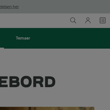
lelsen her
Temaer
FEBORD