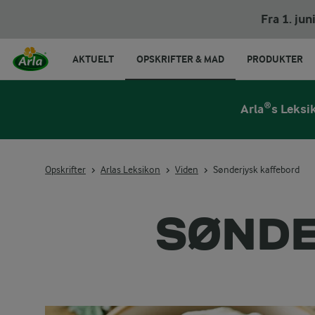
Fra 1. ju
AKTUELT
OPSKRIFTER & MAD
PRODUKTER
Arla®s Leksi
Opskrifter
Arlas Leksikon
Viden
Sønderjysk kaffebord
SØNDE