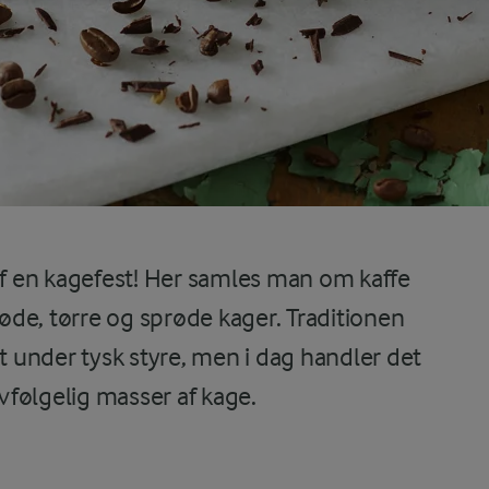
af en kagefest! Her samles man om kaffe
de, tørre og sprøde kager. Traditionen
st under tysk styre, men i dag handler det
følgelig masser af kage.