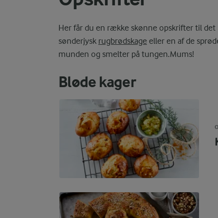
Her får du en række skønne opskrifter til det
sønderjysk
rugbrødskage
eller en af de spr
munden og smelter på tungen.Mums!
Bløde kager
O