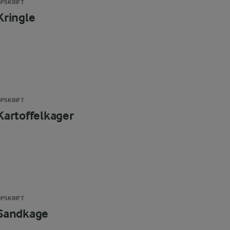
PSKRIFT
Kringle
PSKRIFT
Kartoffelkager
PSKRIFT
Sandkage