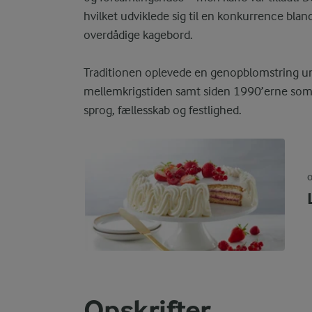
hvilket udviklede sig til en konkurrence blan
overdådige kagebord.
Traditionen oplevede en genopblomstring und
mellemkrigstiden samt siden 1990’erne som 
sprog, fællesskab og festlighed.
O
Opskrifter