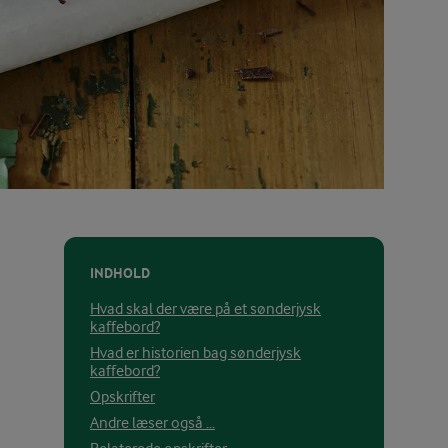
INDHOLD
Hvad skal der være på et sønderjysk
kaffebord?
Hvad er historien bag sønderjysk
kaffebord?
Opskrifter
Andre læser også ...