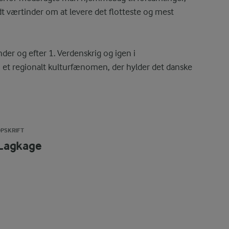
dt værtinder om at levere det flotteste og mest
er og efter 1. Verdenskrig og igen i
et regionalt kulturfænomen, der hylder det danske
PSKRIFT
Lagkage