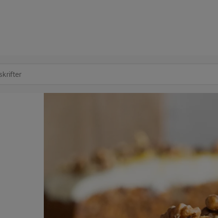
at søge