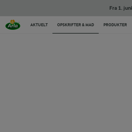
Gulerodskage
Fra 1. ju
AKTUELT
OPSKRIFTER & MAD
PRODUKTER