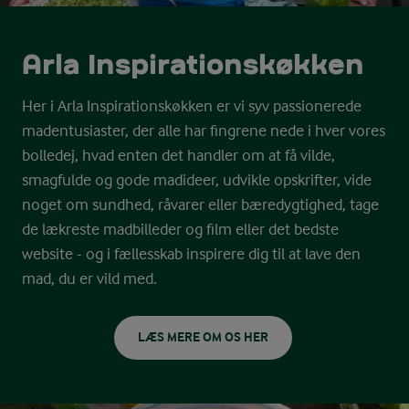
Arla Inspirations­køkken
Her i Arla Inspirationskøkken er vi syv passionerede
madentusiaster, der alle har fingrene nede i hver vores
bolledej, hvad enten det handler om at få vilde,
smagfulde og gode madideer, udvikle opskrifter, vide
noget om sundhed, råvarer eller bæredygtighed, tage
de lækreste madbilleder og film eller det bedste
website - og i fællesskab inspirere dig til at lave den
mad, du er vild med.
LÆS MERE OM OS HER