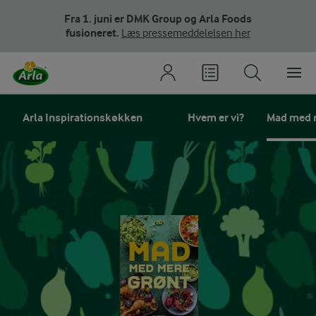
Fra 1. juni er DMK Group og Arla Foods
fusioneret.
Læs pressemeddelelsen her
Arla Inspirationskøkken
Hvem er vi?
Mad med 