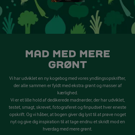
MAD MED MERE
GRØNT
Vi har udviklet en ny kogebog med vores yndlingsopskrifter,
der alle sammen er fyldt med ekstra grønt og masser af
kærlighed.
Vi er et lille hold af dedikerede madnørder, der har udviklet,
testet, smagt, skrevet, fotograferet og finpudset hver eneste
opskrift. Og vi håber, at bogen giver dig lyst til at prøve noget
nyt og give dig inspiration til at tage endnu et skridt mod en
hverdag med mere grønt.