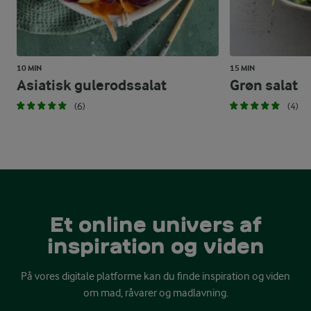
10 MIN
15 MIN
Asiatisk gulerodssalat
Grøn salat
(6)
(4)
Et online univers af
inspiration og viden
På vores digitale platforme kan du finde inspiration og viden
om mad, råvarer og madlavning.