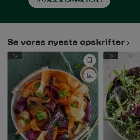
FIND ALLE BEREGNINGERNE HER
Se vores nyeste opskrifter
Ny
Ny