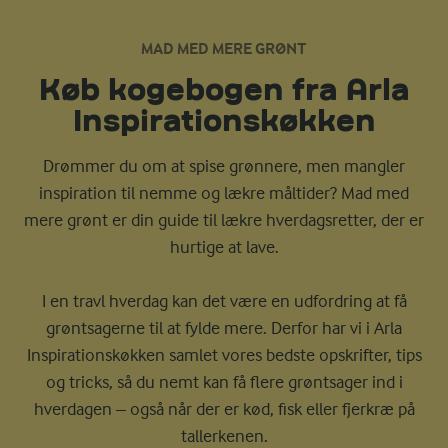
MAD MED MERE GRØNT
Køb kogebogen fra Arla
Inspirations­køkken
Drømmer du om at spise grønnere, men mangler
inspiration til nemme og lækre måltider? Mad med
mere grønt er din guide til lækre hverdagsretter, der er
hurtige at lave.
I en travl hverdag kan det være en udfordring at få
grøntsagerne til at fylde mere. Derfor har vi i Arla
Inspirationskøkken samlet vores bedste opskrifter, tips
og tricks, så du nemt kan få flere grøntsager ind i
hverdagen – også når der er kød, fisk eller fjerkræ på
tallerkenen.