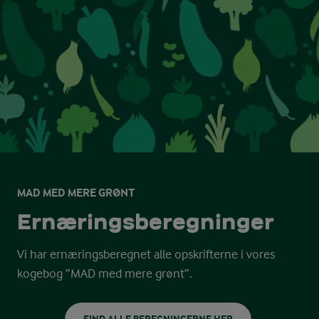
MAD MED MERE GRØNT
Ernærings­beregninger
Vi har ernæringsberegnet alle opskrifterne i vores
kogebog ”MAD med mere grønt”.