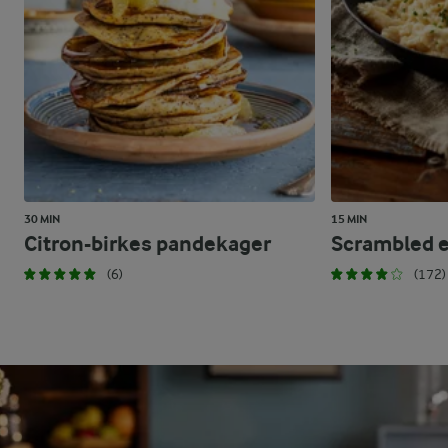
30 MIN
15 MIN
Citron-birkes pandekager
Scrambled 
(6)
(172)