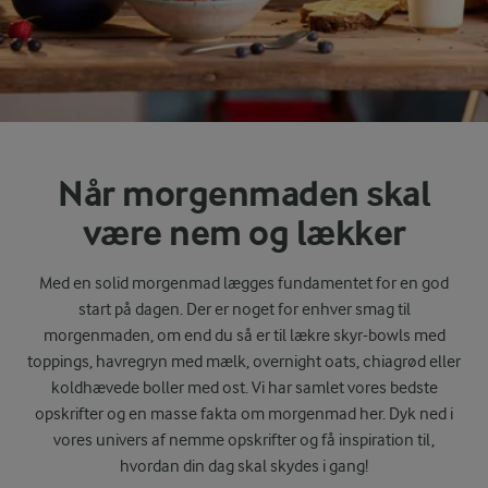
Når morgenmaden skal
være nem og lækker
Med en solid morgenmad lægges fundamentet for en god
start på dagen. Der er noget for enhver smag til
morgenmaden, om end du så er til lækre skyr-bowls med
toppings, havregryn med mælk, overnight oats, chiagrød eller
koldhævede boller med ost. Vi har samlet vores bedste
opskrifter og en masse fakta om morgenmad her. Dyk ned i
vores univers af nemme opskrifter og få inspiration til,
hvordan din dag skal skydes i gang!