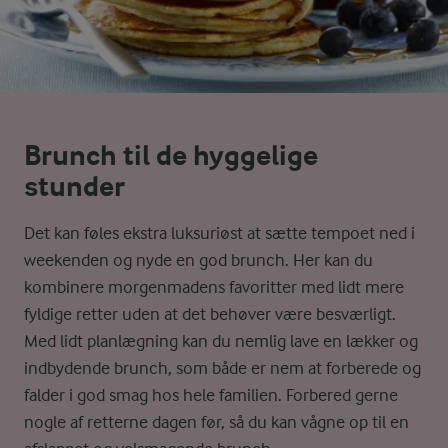
Brunch til de hyggelige
stunder
Det kan føles ekstra luksuriøst at sætte tempoet ned i
weekenden og nyde en god brunch. Her kan du
kombinere morgenmadens favoritter med lidt mere
fyldige retter uden at det behøver være besværligt.
Med lidt planlægning kan du nemlig lave en lækker og
indbydende brunch, som både er nem at forberede og
falder i god smag hos hele familien. Forbered gerne
nogle af retterne dagen før, så du kan vågne op til en