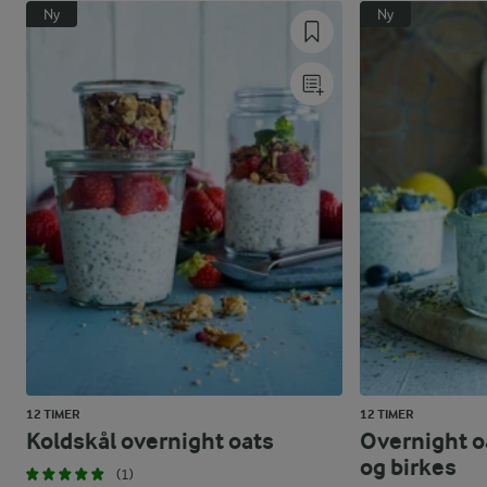
Ny
Ny
12 TIMER
12 TIMER
Koldskål overnight oats
Overnight o
og birkes
(1)