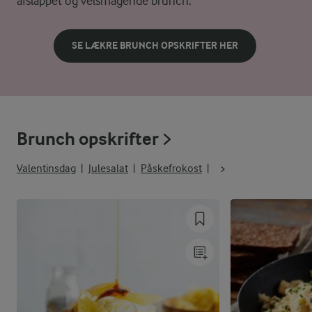
afslappet og velsmagende brunch.
SE LÆKRE BRUNCH OPSKRIFTER HER
Brunch opskrifter
Valentinsdag
Julesalat
Påskefrokost