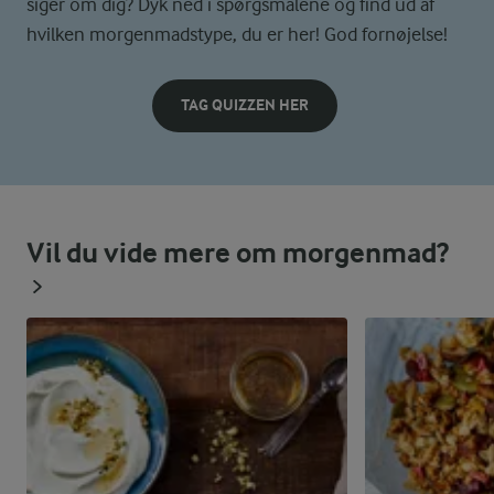
siger om dig? Dyk ned i spørgsmålene og find ud af
hvilken morgenmadstype, du er her! God fornøjelse!
TAG QUIZZEN HER
Vil du vide mere om morgenmad?