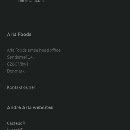
KØB MERCHANDISE
Arla Foods
Arla Foods amba head office

Sønderhøj 14, 

8260 Viby J 

Denmark
Kontakt os her
Andre Arla websites
Castello®