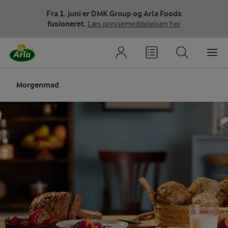
Fra 1. juni er DMK Group og Arla Foods
fusioneret.
Læs pressemeddelelsen her
Morgenmad
Opskrifter
Skyr
Nem morgen