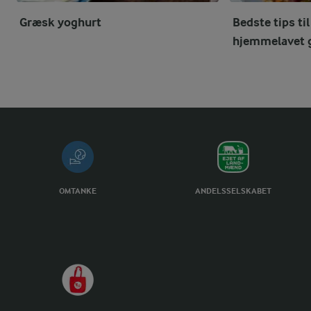
Græsk yoghurt
Bedste tips ti
hjemmelavet 
OMTANKE
ANDELSSELSKABET