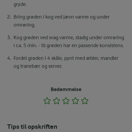
gryde.
Bring grøden i kog ved jævn varme og under
omrøring.
Kog grøden ved svag varme, stadig under omrøring
i ca. 5 min. - til grøden har en passende konsistens.
Fordel grøden i 4 skåle, pynt med æbler, mandler
og tranebær og server.
Bedømmelse
1
2
3
4
5
Tips til opskriften