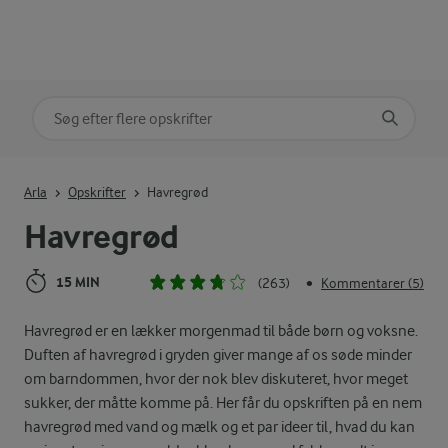
Søg på kategori
Indtast søgeord for at søge
Arla
Opskrifter
Havregrød
Havregrød
15 MIN
(263)
Kommentarer (5)
•
Havregrød er en lækker morgenmad til både børn og voksne.
Duften af havregrød i gryden giver mange af os søde minder
om barndommen, hvor der nok blev diskuteret, hvor meget
sukker, der måtte komme på. Her får du opskriften på en nem
havregrød med vand og mælk og et par ideer til, hvad du kan