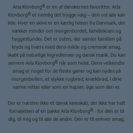
Arla Klovborg® er en af danskernes favoritter. Arla
Klovborg® er nemlig det trygge valg – den ost alle kan
lide. Hver en skive er en kærlig hilsen fra Danmark, der
vækker minder om morgenbordet, familiekram og
hyggestunder. Det er osten, der samler familien på
kryds og tværs med dens milde og cremede smag,
skabt på naturlige ingredienser og dansk mælk. Du kan
servere Arla Klovborg® når som helst. Dens velkendte
smag er noget for de fleste ganer og kan nydes på
morgenbollen, et stykke rugbrød, knækbrød, i dine
varme retter eller som en hapser, lige som den er.
Der er næsten ikke et dansk køleskab, der ikke har haft
fornøjelsen af en pakke Arla Klovborg® - for den er til
dig, til mig og til alle de andre. Den er til enhver smag.