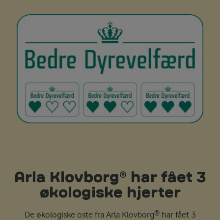
Arla Klovborg® har fået 3
økologiske hjerter
De økologiske oste fra Arla Klovborg® har fået 3