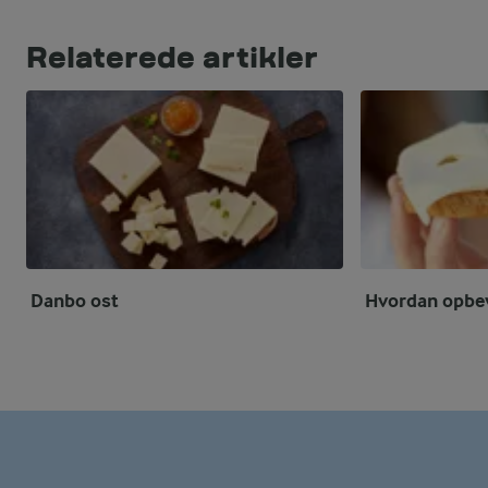
Relaterede artikler
Danbo ost
Hvordan opbev