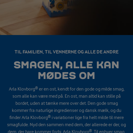
TIL FAMILIEN, TIL VENNERNE OG ALLE DE ANDRE
SMAGEN, ALLE KAN
MØDES OM
Arla Klovborg® er en ost, kendt for den gode og milde smag,
som alle kan være med på. En ost, man altid kan stille på
bordet, uden at tænke mere over det. Den gode smag
kommer fra naturlige ingredienser og dansk mælk, og du
finder Arla Klovborg® i variationer lige fra helt milde til mere
smagfulde. Nyd den sammen med dem, der allerede er der, og
dem, der bare kommer forbi. Arla Klovborg®. Til enhver smag.