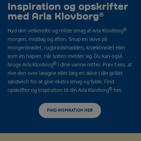
Inspiration og opskrifter
med Arla Klovborg®
Nyd den velkendte og milde smag af Arla Klovborg®
morgen, middag og aften. Snup en skive på
morgenbrødet, rugbrødsmadden, knækbrødet eller
som en hapser, når lysten melder sig. Du kan også
bruge Arla Klovborg® i dine varme retter. Prøv f.eks. at
rive den over lasagne eller læg en skive i din grillet
sandwich for at give ekstra smag og fylde. Find
opskrifter og inspiration til din Arla Klovborg® her.
FIND INSPIRATION HER