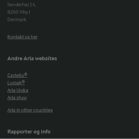
Sønderhøj 14, 

8260 Viby J 

Denmark
Kontakt os her
Andre Arla websites
Castello®
Lurpak®
Arla Unika
Arla shop
Arla in other countries
Rapporter og info