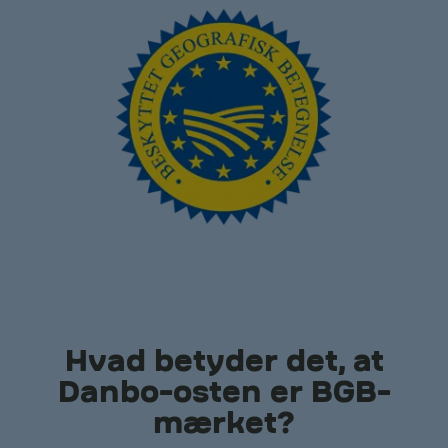
Hvad betyder det, at
Danbo-osten er BGB-
mærket?