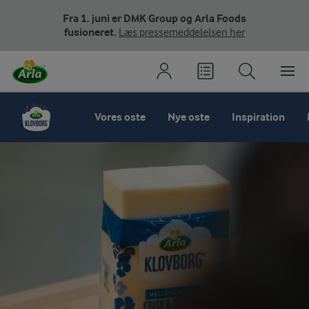
Fra 1. juni er DMK Group og Arla Foods
fusioneret.
Læs pressemeddelelsen her
Vores oste
Nye oste
Inspiration