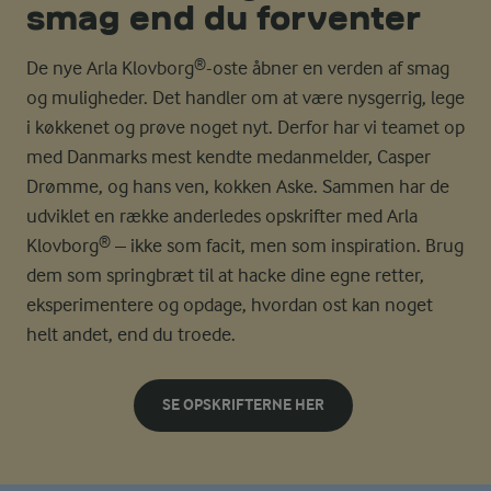
smag end du forventer
De nye Arla Klovborg
®
-oste åbner en verden af smag
og muligheder. Det handler om at være nysgerrig, lege
i køkkenet og prøve noget nyt. Derfor har vi teamet op
med Danmarks mest kendte medanmelder, Casper
Drømme, og hans ven, kokken Aske. Sammen har de
udviklet en række anderledes opskrifter med Arla
Klovborg
®
– ikke som facit, men som inspiration. Brug
dem som springbræt til at hacke dine egne retter,
eksperimentere og opdage, hvordan ost kan noget
helt andet, end du troede.
SE OPSKRIFTERNE HER