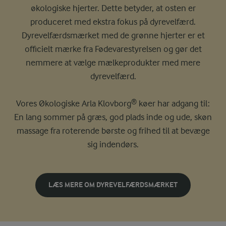
økologiske hjerter. Dette betyder, at osten er
produceret med ekstra fokus på dyrevelfærd.
Dyrevelfærdsmærket med de grønne hjerter er et
officielt mærke fra Fødevarestyrelsen og gør det
nemmere at vælge mælkeprodukter med mere
dyrevelfærd.
Vores Økologiske Arla Klovborg® køer har adgang til:
En lang sommer på græs, god plads inde og ude, skøn
massage fra roterende børste og frihed til at bevæge
sig indendørs.
LÆS MERE OM DYREVELFÆRDSMÆRKET