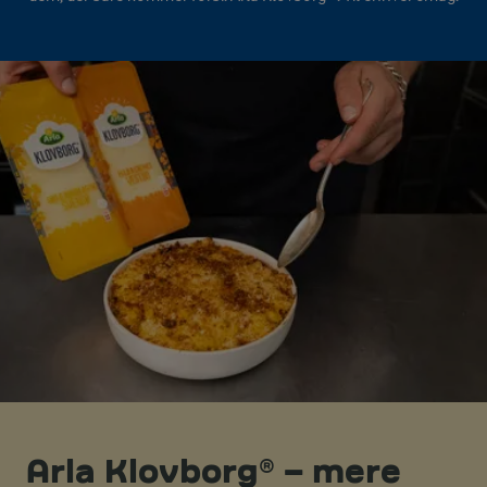
Arla Klovborg® – mere