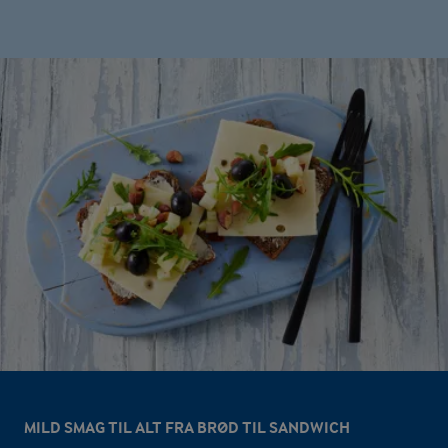
MILD SMAG TIL ALT FRA BRØD TIL SANDWICH