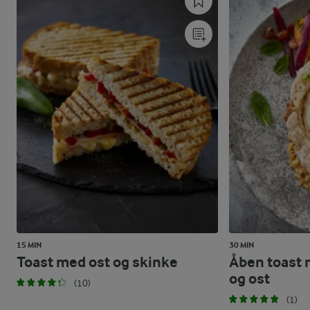
15 MIN
30 MIN
Toast med ost og skinke
Åben toast 
og ost
(10)
(1)