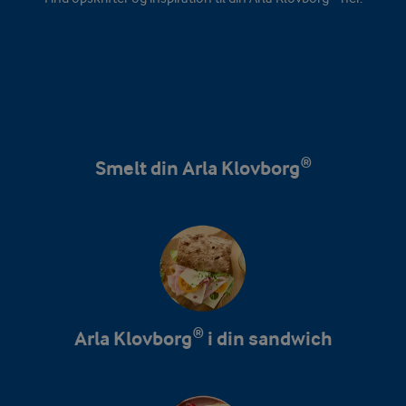
Smelt din Arla Klovborg®
Arla Klovborg® i din sandwich