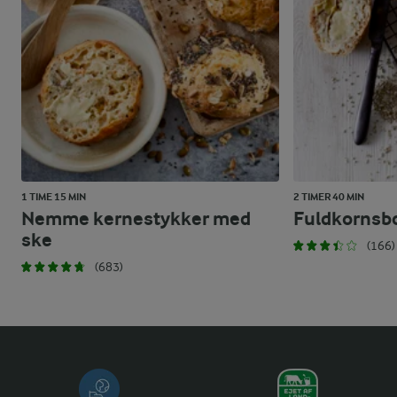
1 TIME 15 MIN
2 TIMER 40 MIN
Nemme kernestykker med
Fuldkornsbo
ske
(166)
(683)