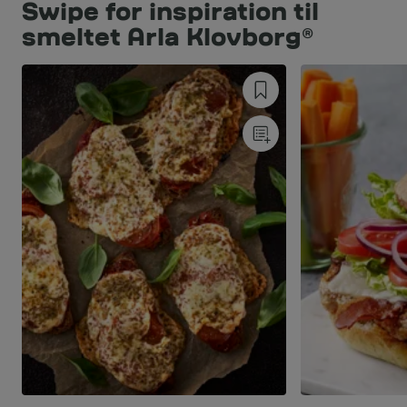
Swipe for inspiration til
smeltet Arla Klovborg®