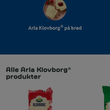
Arla Klovborg® på brød
Alle Arla Klovborg®
produkter