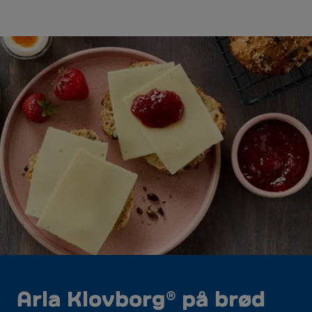
Arla Klovborg® på brød