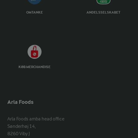
OMTANKE
ANDELSSELSKABET
KØB MERCHANDISE
Arla Foods
Arla Foods amba head office

Sønderhøj 14, 

8260 Viby J 
