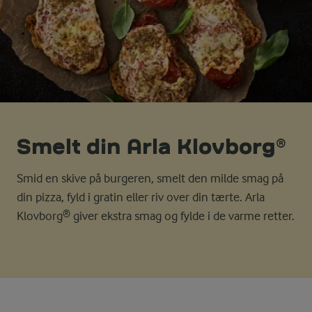
Smelt din Arla Klovborg®
Smid en skive på burgeren, smelt den milde smag på
din pizza, fyld i gratin eller riv over din tærte. Arla
Klovborg® giver ekstra smag og fylde i de varme retter.