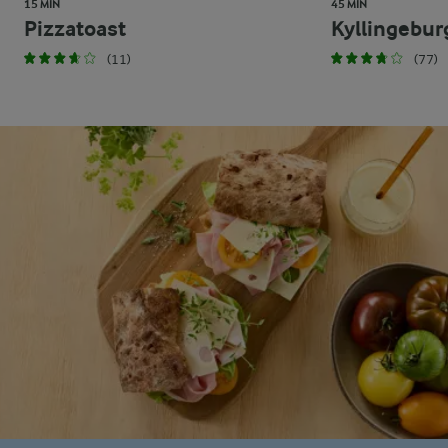
15 MIN
45 MIN
Pizzatoast
Kyllingebur
(11)
(77)