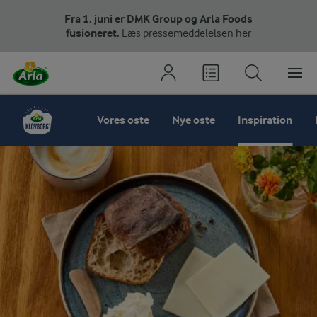
Fra 1. juni er DMK Group og Arla Foods
fusioneret.
Læs pressemeddelelsen her
Vores oste
Nye oste
Inspiration