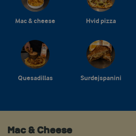
Mac & cheese
Hvid pizza
Quesadillas
Surdejspanini
Mac & Cheese