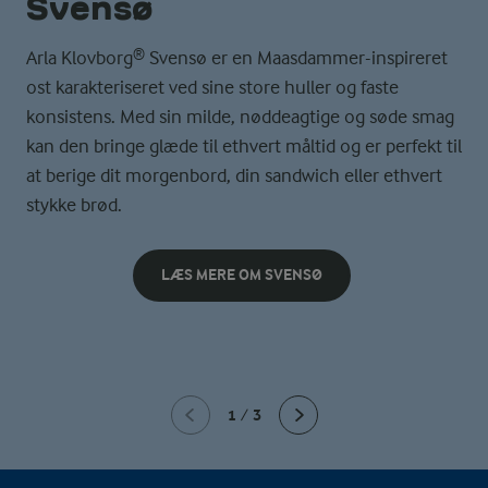
Svensø
Arla Klovborg® Svensø er en Maasdammer-inspireret
ost karakteriseret ved sine store huller og faste
konsistens. Med sin milde, nøddeagtige og søde smag
kan den bringe glæde til ethvert måltid og er perfekt til
at berige dit morgenbord, din sandwich eller ethvert
stykke brød. ​
LÆS MERE OM SVENSØ
1
/
3