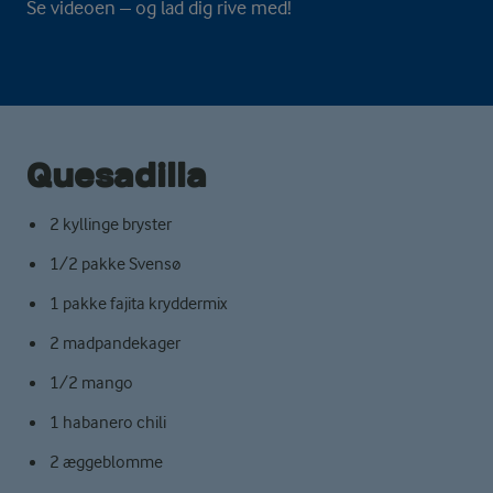
Se videoen – og lad dig rive med!
Quesadilla
2 kyllinge bryster
1/2 pakke Svensø
1 pakke fajita kryddermix
2 madpandekager
1/2 mango
1 habanero chili
2 æggeblomme