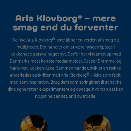
Arla Klovborg® – mere
smag end du forventer
De nye Arla Klovborg®
-oste åbner en verden af smag og
muligheder. Det handler om at være nysgerrig, lege i
køkkenet og prøve noget nyt. Derfor har vi teamet op med
Danmarks mest kendte medanmelder, Casper Drømme, og
hans ven, kokken Aske. Sammen har de udviklet en række
anderledes opskrifter med Arla Klovborg
®
– ikke som facit,
men som inspiration. Brug dem som springbræt til at hacke
dine egne retter, eksperimentere og opdage, hvordan ost kan
noget helt andet, end du troede.