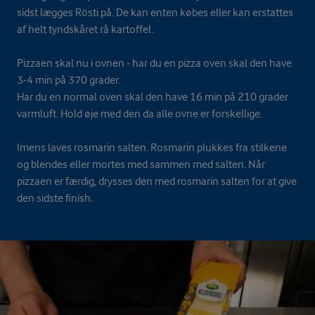
sidst lægges Rösti på. De kan enten købes eller kan erstattes
af helt tyndskåret rå kartoffel.
Pizzaen skal nu i ovnen - har du en pizza oven skal den have
3-4 min på 370 grader.
Har du en normal oven skal den have 16 min på 210 grader
varmluft. Hold øje med den da alle ovne er forskellige.
Imens laves rosmarin salten. Rosmarin plukkes fra stilkene
og blendes eller mortes med sammen med salten. Når
pizzaen er færdig, drysses den med rosmarin salten for at give
den sidste finish.