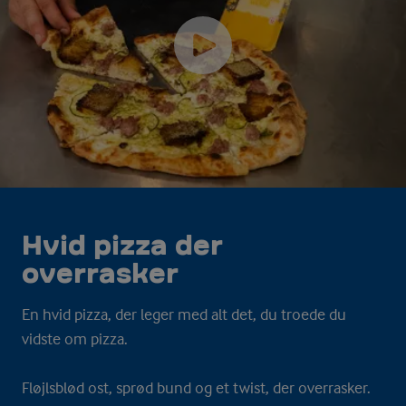
Hvid pizza der
overrasker
En hvid pizza, der leger med alt det, du troede du
vidste om pizza.
Fløjlsblød ost, sprød bund og et twist, der overrasker.