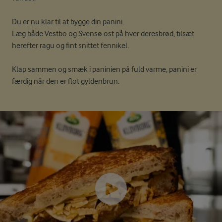
Du er nu klar til at bygge din panini.
Læg både Vestbo og Svensø ost på hver deresbrød, tilsæt
herefter ragu og fint snittet fennikel.
Klap sammen og smæk i paninien på fuld varme, panini er
færdig når den er flot gyldenbrun.