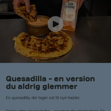
Quesadilla - en version
du aldrig glemmer
En quesadilla, der tager ost til nye højder.
Crispy ydre, gooey indre – og smag der eksploderer. Se