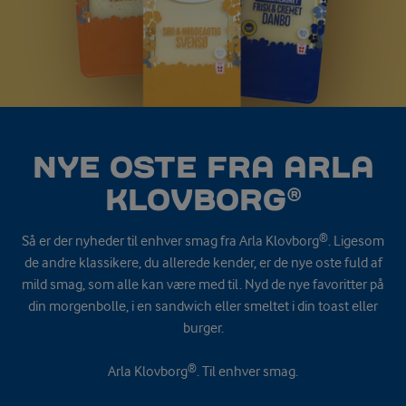
NYE OSTE FRA ARLA
KLOVBORG®
Så er der nyheder til enhver smag fra Arla Klovborg®. Ligesom
de andre klassikere, du allerede kender, er de nye oste fuld af
mild smag, som alle kan være med til. Nyd de nye favoritter på
din morgenbolle, i en sandwich eller smeltet i din toast eller
burger.
Arla Klovborg®. Til enhver smag.