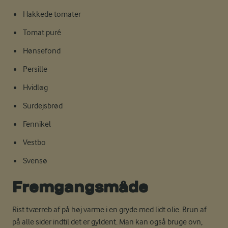
Hakkede tomater
Tomat puré
Hønsefond
Persille
Hvidløg
Surdejsbrød
Fennikel
Vestbo
Svensø
Fremgangsmåde
Rist tværreb af på høj varme i en gryde med lidt olie. Brun af
på alle sider indtil det er gyldent. Man kan også bruge ovn,