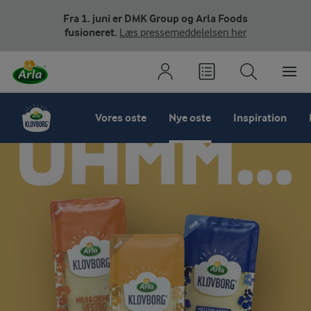
Fra 1. juni er DMK Group og Arla Foods
fusioneret.
Læs pressemeddelelsen her
Vores oste
Nye oste
Inspiration