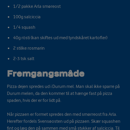
1/2 pakke Arla smøreost
100g salciccia
1/4 squash
40g rösti (kan skiftes ud med tyndskåret kartofler)
2 stilke rosmarin
2-3 tsk salt
Fremgangsmåde
Pizza dejen spredes ud i Durum mel. Man skal ikke sparre på
Durum melen, da den kommer til at hænge fast på pizza
spaden, hvis der er for lidt på.
Når pizzaen er formet spredes den med smørreost fra Arla.
Herefter fordels Svensøosten ud på pizzaen. Skær squashen
fint og læg den på sammen med små stykker af salciccia. Til