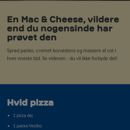
En Mac & Cheese, vildere
end du nogensinde har
prøvet den
Sprød panko, cremet konsistens og massere af ost i
hver eneste bid. Se videoen - du vil ikke forbyde det!
Hvid pizza
1 pizza dej
1 pakke Vestbo