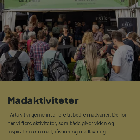
Mad­aktiviteter
I Arla vil vi gerne inspirere til bedre madvaner. Derfor
har vi flere aktiviteter, som både giver viden og
inspiration om mad, råvarer og madlavning.