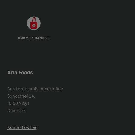
KØB MERCHANDISE
Arla Foods
Arla Foods amba head office

Sønderhøj 14, 

8260 Viby J 

Denmark
Kontakt os her