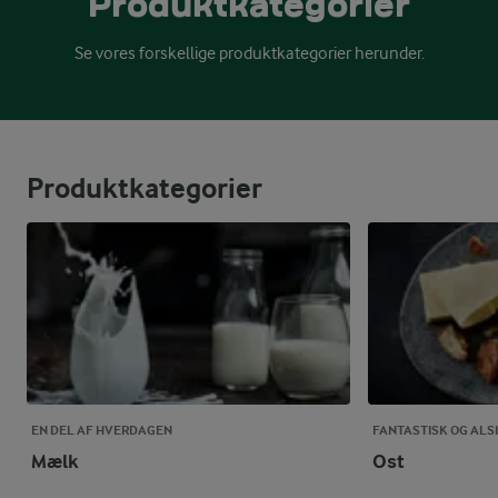
Produkt­kategorier
Se vores forskellige produktkategorier herunder.
Produktkategorier
EN DEL AF HVERDAGEN
FANTASTISK OG ALSI
Mælk
Ost