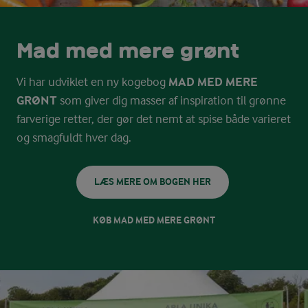
Mad med mere grønt
Vi har udviklet en ny kogebog
MAD MED MERE
GRØNT
som giver dig masser af inspiration til grønne
farverige retter, der gør det nemt at spise både varieret
og smagfuldt hver dag.
LÆS MERE OM BOGEN HER
KØB MAD MED MERE GRØNT