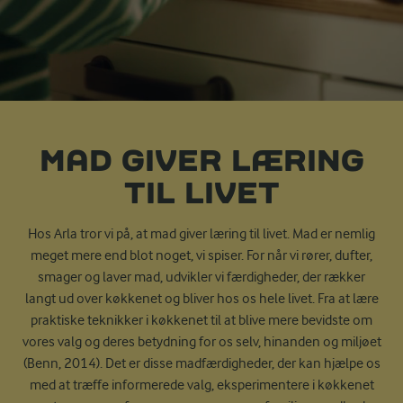
MAD GIVER LÆRING
TIL LIVET
Hos Arla tror vi på, at mad giver læring til livet. Mad er nemlig
meget mere end blot noget, vi spiser. For når vi rører, dufter,
smager og laver mad, udvikler vi færdigheder, der rækker
langt ud over køkkenet og bliver hos os hele livet. Fra at lære
praktiske teknikker i køkkenet til at blive mere bevidste om
vores valg og deres betydning for os selv, hinanden og miljøet
(Benn, 2014). Det er disse madfærdigheder, der kan hjælpe os
med at træffe informerede valg, eksperimentere i køkkenet