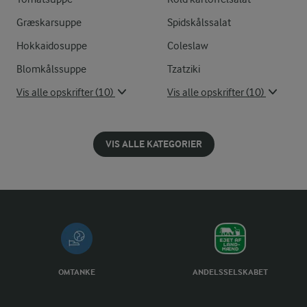
Græskarsuppe
Spidskålssalat
Hokkaidosuppe
Coleslaw
Blomkålssuppe
Tzatziki
Vis alle opskrifter (10)
Vis alle opskrifter (10)
VIS ALLE KATEGORIER
OMTANKE
ANDELSSELSKABET