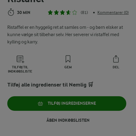
30 MIN
(81)
Kommentarer (0)
•
Ristaffel er en hyggelig ret at samles om - og børn elsker at
kunne vælge sit tilbehør selv. Her serverer vi ristaffel med
kylling og karry.
TILFØJ TIL
GEM
DEL
INDKØBSLISTE
Tilføj alle ingredienser til Nemlig 🛒
TILFØJ INGREDIENSERNE
ÅBEN INDKØBSLISTEN