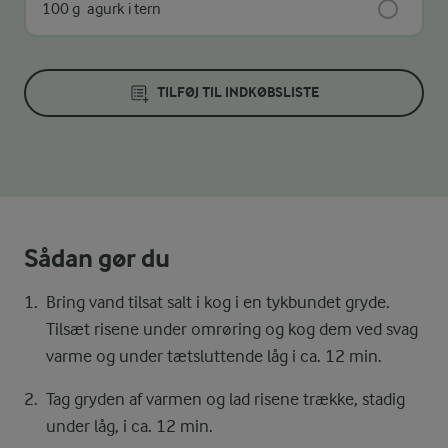
100 g
agurk i tern
TILFØJ TIL INDKØBSLISTE
Sådan gør du
Bring vand tilsat salt i kog i en tykbundet gryde.
Tilsæt risene under omrøring og kog dem ved svag
varme og under tætsluttende låg i ca. 12 min.
Tag gryden af varmen og lad risene trække, stadig
under låg, i ca. 12 min.