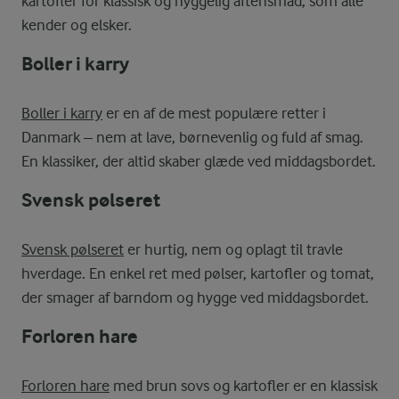
kartofler for klassisk og hyggelig aftensmad, som alle
kender og elsker.
Boller i karry
Boller i karry
er en af de mest populære retter i
Danmark – nem at lave, børnevenlig og fuld af smag.
En klassiker, der altid skaber glæde ved middagsbordet.
Svensk pølseret
Svensk pølseret
er hurtig, nem og oplagt til travle
hverdage. En enkel ret med pølser, kartofler og tomat,
der smager af barndom og hygge ved middagsbordet.
Forloren hare
Forloren hare
med brun sovs og kartofler er en klassisk