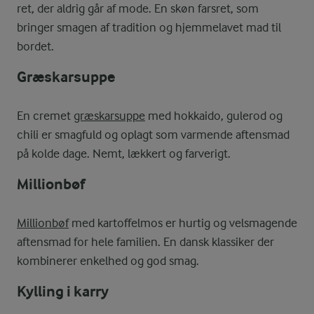
ret, der aldrig går af mode. En skøn farsret, som
bringer smagen af tradition og hjemmelavet mad til
bordet.
Græskarsuppe
En cremet
græskarsuppe
med hokkaido, gulerod og
chili er smagfuld og oplagt som varmende aftensmad
på kolde dage. Nemt, lækkert og farverigt.
Millionbøf
Millionbøf
med kartoffelmos er hurtig og velsmagende
aftensmad for hele familien. En dansk klassiker der
kombinerer enkelhed og god smag.
Kylling i karry