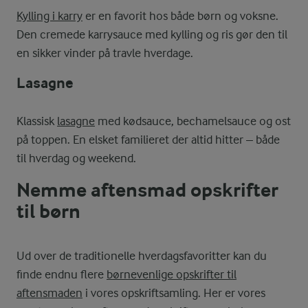
Kylling i karry
er en favorit hos både børn og voksne.
Den cremede karrysauce med kylling og ris gør den til
en sikker vinder på travle hverdage.
Lasagne
Klassisk
lasagne
med kødsauce, bechamelsauce og ost
på toppen. En elsket familieret der altid hitter – både
til hverdag og weekend.
Nemme aftensmad opskrifter
til børn
Ud over de traditionelle hverdagsfavoritter kan du
finde endnu flere
børnevenlige opskrifter til
aftensmaden
i vores opskriftsamling. Her er vores