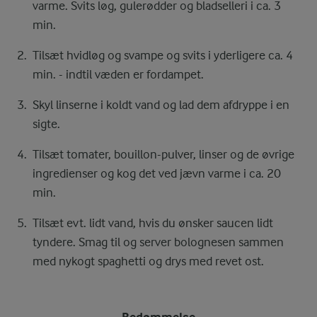
varme. Svits løg, gulerødder og bladselleri i ca. 3
min.
Tilsæt hvidløg og svampe og svits i yderligere ca. 4
min. - indtil væden er fordampet.
Skyl linserne i koldt vand og lad dem afdryppe i en
sigte.
Tilsæt tomater, bouillon-pulver, linser og de øvrige
ingredienser og kog det ved jævn varme i ca. 20
min.
Tilsæt evt. lidt vand, hvis du ønsker saucen lidt
tyndere. Smag til og server bolognesen sammen
med nykogt spaghetti og drys med revet ost.