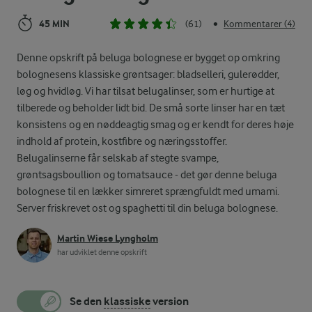
45 MIN
(61)
Kommentarer (4)
•
Denne opskrift på beluga bolognese er bygget op omkring
bolognesens klassiske grøntsager: bladselleri, gulerødder,
løg og hvidløg. Vi har tilsat belugalinser, som er hurtige at
tilberede og beholder lidt bid. De små sorte linser har en tæt
konsistens og en nøddeagtig smag og er kendt for deres høje
indhold af protein, kostfibre og næringsstoffer.
Belugalinserne får selskab af stegte svampe,
grøntsagsboullion og tomatsauce - det gør denne beluga
bolognese til en lækker simreret sprængfuldt med umami.
Server friskrevet ost og spaghetti til din beluga bolognese.
Martin Wiese Lyngholm
har udviklet denne opskrift
Se den
klassiske
version