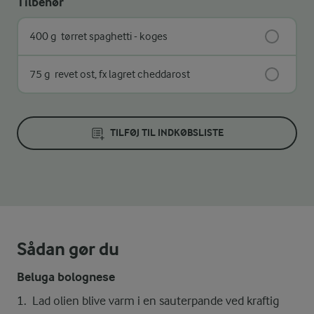
Tilbehør
400 g
tørret spaghetti - koges
75 g
revet ost, fx lagret cheddarost
TILFØJ TIL INDKØBSLISTE
Sådan gør du
Beluga bolognese
Lad olien blive varm i en sauterpande ved kraftig