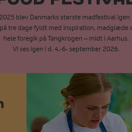
2025 blev Danmarks største madfestival igen 
 på tre dage fyldt med inspiration, madglæde 
hele foregik på Tangkrogen – midt i Aarhus.
Vi ses igen i d. 4.-6- september 2026.
n