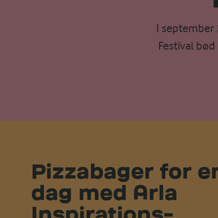
I september 
Festival bød
Pizzabager for e
dag med Arla
Inspirations­