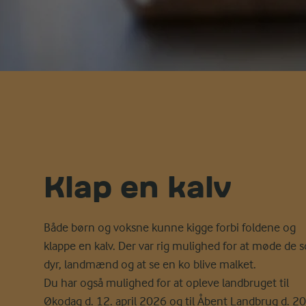
Klap en kalv
Både børn og voksne kunne kigge forbi foldene og
klappe en kalv. Der var rig mulighed for at møde de 
dyr, landmænd og at se en ko blive malket.
Du har også mulighed for at opleve landbruget til
Økodag d. 12. april 2026 og til Åbent Landbrug d. 20