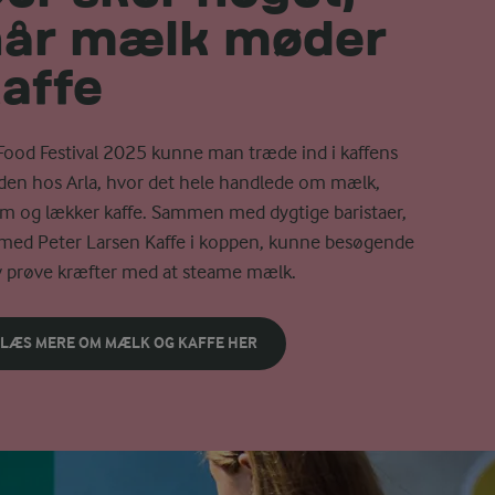
når mælk møder
affe
Food Festival 2025 kunne man træde ind i kaffens
den hos Arla, hvor det hele handlede om mælk,
m og lækker kaffe. Sammen med dygtige baristaer,
med Peter Larsen Kaffe i koppen, kunne besøgende
v prøve kræfter med at steame mælk.
LÆS MERE OM MÆLK OG KAFFE HER