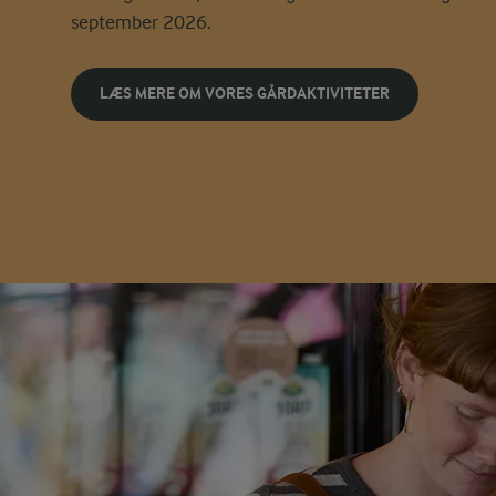
september 2026.
LÆS MERE OM VORES GÅRDAKTIVITETER