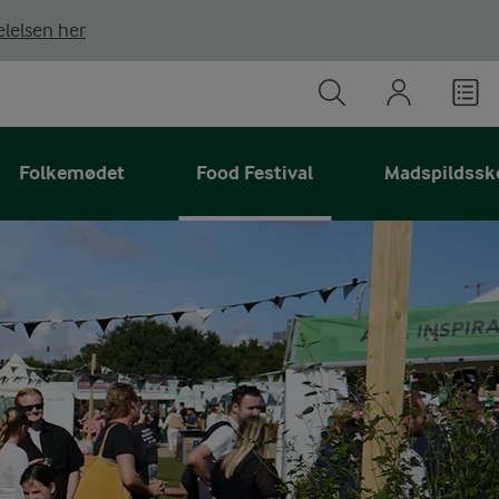
lelsen her
Folkemødet
Food Festival
Madspildssk