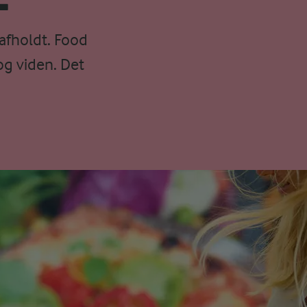
afholdt. Food
og viden. Det