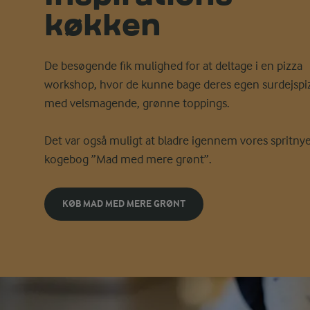
køkken
De besøgende fik mulighed for at deltage i en pizza
workshop, hvor de kunne bage deres egen surdejspi
med velsmagende, grønne toppings.
Det var også muligt at bladre igennem vores spritny
kogebog ”Mad med mere grønt”.
KØB MAD MED MERE GRØNT