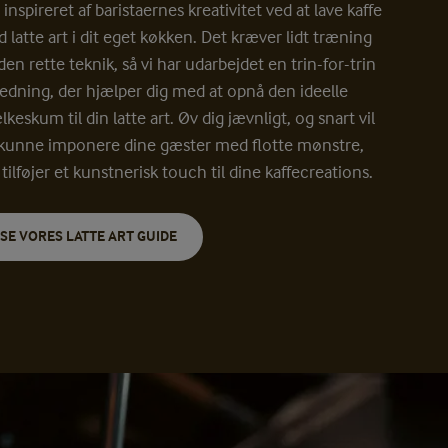
v inspireret af baristaernes kreativitet ved at lave kaffe
 latte art i dit eget køkken. Det kræver lidt træning
den rette teknik, så vi har udarbejdet en trin-for-trin
ledning, der hjælper dig med at opnå den ideelle
keskum til din latte art. Øv dig jævnligt, og snart vil
kunne imponere dine gæster med flotte mønstre,
 tilføjer et kunstnerisk touch til dine
kaffecreations
.
SE VORES LATTE ART GUIDE