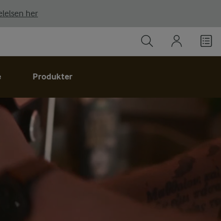
lelsen her
e
Produkter