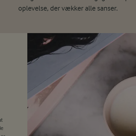
oplevelse, der vækker alle sanser.
at
de