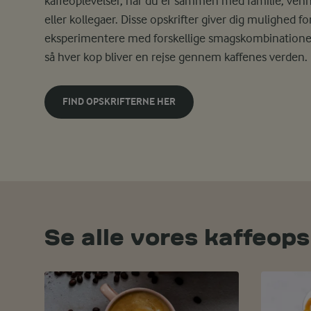
kaffeoplevelser, når du er sammen med familie, ven
eller kollegaer. Disse opskrifter giver dig mulighed fo
eksperimentere med forskellige smagskombinatione
så hver kop bliver en rejse gennem
kaffenes
verden.
FIND OPSKRIFTERNE HER
Se alle vores kaffeops