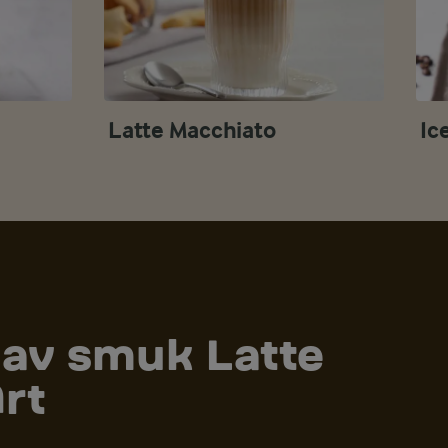
Latte Macchiato
Ic
av smuk Latte
rt