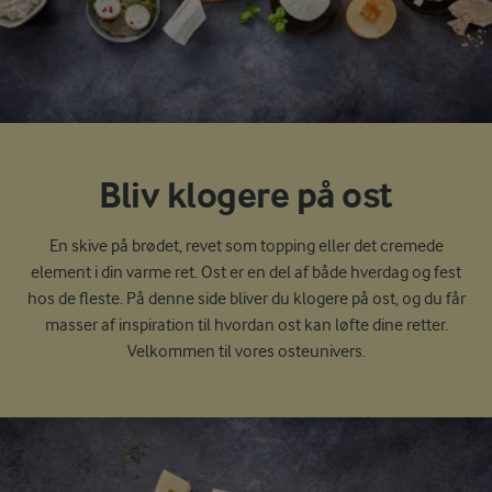
Bliv klogere på ost
En skive på brødet, revet som topping eller det cremede
element i din varme ret. Ost er en del af både hverdag og fest
hos de fleste. På denne side bliver du klogere på ost, og du får
masser af inspiration til hvordan ost kan løfte dine retter.
Velkommen til vores osteunivers.