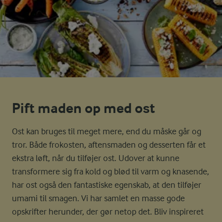
Pift maden op med ost
Ost kan bruges til meget mere, end du måske går og
tror. Både frokosten, aftensmaden og desserten får et
ekstra løft, når du tilføjer ost. Udover at kunne
transformere sig fra kold og blød til varm og knasende,
har ost også den fantastiske egenskab, at den tilføjer
umami til smagen. Vi har samlet en masse gode
opskrifter herunder, der gør netop det. Bliv inspireret