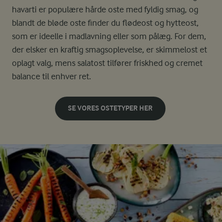
havarti er populære hårde oste med fyldig smag, og
blandt de bløde oste finder du flødeost og hytteost,
som er ideelle i madlavning eller som pålæg. For dem,
der elsker en kraftig smagsoplevelse, er skimmelost et
oplagt valg, mens salatost tilfører friskhed og cremet
balance til enhver ret.
SE VORES OSTETYPER HER