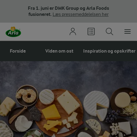
Fra 1. juni er DMK Group og Arla Foods
fusioneret.
Læs pressemeddelelsen her
Forside
Viden om ost
Inspiration og opskrifter