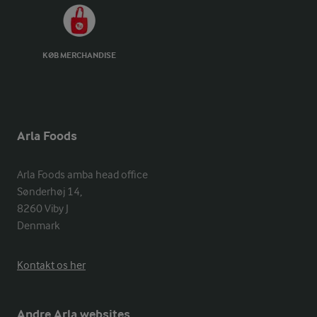
KØB MERCHANDISE
Arla Foods
Arla Foods amba head office

Sønderhøj 14, 

8260 Viby J 

Denmark
Kontakt os her
Andre Arla websites