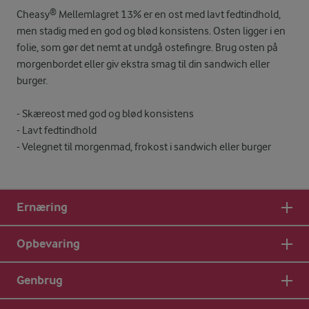
Cheasy® Mellemlagret 13% er en ost med lavt fedtindhold,
men stadig med en god og blød konsistens. Osten ligger i en
folie, som gør det nemt at undgå ostefingre. Brug osten på
morgenbordet eller giv ekstra smag til din sandwich eller
burger.
- Skæreost med god og blød konsistens
- Lavt fedtindhold
- Velegnet til morgenmad, frokost i sandwich eller burger
Ernæring
Opbevaring
Genbrug