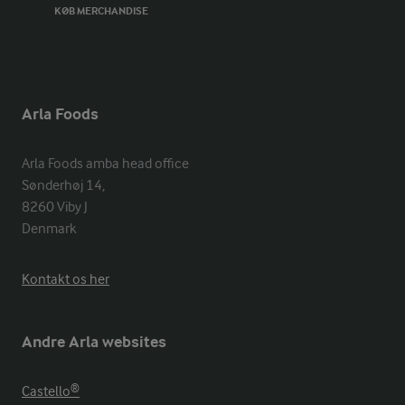
KØB MERCHANDISE
Arla Foods
Arla Foods amba head office

Sønderhøj 14, 

8260 Viby J 

Denmark
Kontakt os her
Andre Arla websites
Castello®