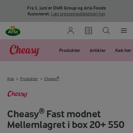
Fra 1. juni er DMK Group og Arla Foods
fusioneret.
Læs pressemeddelelsen her
Produkter
Artikler
Køb her
Arla
Produkter
Cheasy®
Cheasy® Fast modnet
Mellemlagret i box 20+ 550