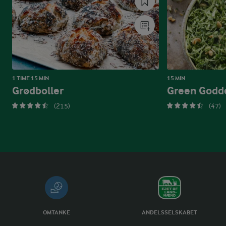
1 TIME 15 MIN
15 MIN
Grødboller
Green Godde
(215)
(47)
OMTANKE
ANDELSSELSKABET