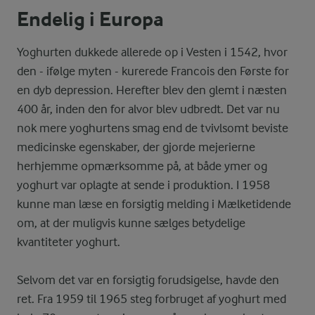
Endelig i Europa
Yoghurten dukkede allerede op i Vesten i 1542, hvor
den - ifølge myten - kurerede Francois den Første for
en dyb depression. Herefter blev den glemt i næsten
400 år, inden den for alvor blev udbredt. Det var nu
nok mere yoghurtens smag end de tvivlsomt beviste
medicinske egenskaber, der gjorde mejerierne
herhjemme opmærksomme på, at både ymer og
yoghurt var oplagte at sende i produktion. I 1958
kunne man læse en forsigtig melding i Mælketidende
om, at der muligvis kunne sælges betydelige
kvantiteter yoghurt.
Selvom det var en forsigtig forudsigelse, havde den
ret. Fra 1959 til 1965 steg forbruget af yoghurt med