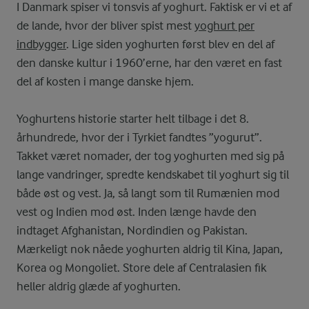
I Danmark spiser vi tonsvis af yoghurt. Faktisk er vi et af
de lande, hvor der bliver spist mest
yoghurt per
indbygger
. Lige siden yoghurten først blev en del af
den danske kultur i 1960’erne, har den været en fast
del af kosten i mange danske hjem.
Yoghurtens historie starter helt tilbage i det 8.
århundrede, hvor der i Tyrkiet fandtes ”yogurut”.
Takket været nomader, der tog yoghurten med sig på
lange vandringer, spredte kendskabet til yoghurt sig til
både øst og vest. Ja, så langt som til Rumænien mod
vest og Indien mod øst. Inden længe havde den
indtaget Afghanistan, Nordindien og Pakistan.
Mærkeligt nok nåede yoghurten aldrig til Kina, Japan,
Korea og Mongoliet. Store dele af Centralasien fik
heller aldrig glæde af yoghurten.