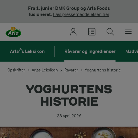
Fra 1. juni er DMK Group og Arla Foods
fusioneret.
Læs pressemeddelelsen her
Arla®s Leksikon
Råvarer og ingredienser
Madv
Opskrifter
Arlas Leksikon
Ravarer
Yoghurtens historie
YOGHURTENS
HISTORIE
28 april 2026