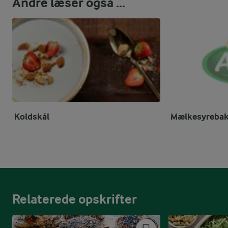
Andre læser også ...
Koldskål
Mælkesyrebak
Relaterede opskrifter