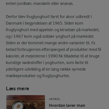
enten jordbær, mandarin eller ananas.
Derfor blev frugtyoghurt først for alvor udbredt i
Danmark i begyndelsen af 1965. Siden kom
frugtyoghurt med appelsin og kirsebær på markedet,
og i 1967 kom også solbær-yoghurt på markedet.
Siden er der kommet mange andre varianter til. Fx
betød forbrugernes efterspørgsel af produkter med få
kalorier, at mejerierne i 1990 fik tilladelse til at bruge
kunstige sødestoffer i yoghurten, som førte til
yderligere udvikling af en lang række syrnede
mælkeprodukter og frugtyoghurter.
Læs mere
ARTIKEL
Hvordan laver man