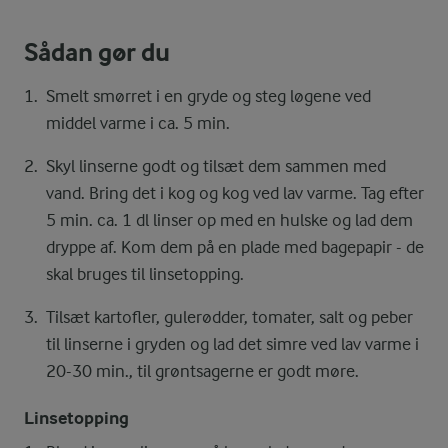
Sådan gør du
Smelt smørret i en gryde og steg løgene ved
middel varme i ca. 5 min.
Skyl linserne godt og tilsæt dem sammen med
vand. Bring det i kog og kog ved lav varme. Tag efter
5 min. ca. 1 dl linser op med en hulske og lad dem
dryppe af. Kom dem på en plade med bagepapir - de
skal bruges til linsetopping.
Tilsæt kartofler, gulerødder, tomater, salt og peber
til linserne i gryden og lad det simre ved lav varme i
20-30 min., til grøntsagerne er godt møre.
Linsetopping