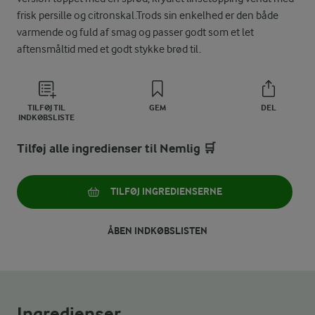
frisk persille og citronskal.Trods sin enkelhed er den både
varmende og fuld af smag og passer godt som et let
aftensmåltid med et godt stykke brød til.
TILFØJ TIL
GEM
DEL
INDKØBSLISTE
Tilføj alle ingredienser til Nemlig 🛒
TILFØJ INGREDIENSERNE
ÅBEN INDKØBSLISTEN
Ingredienser