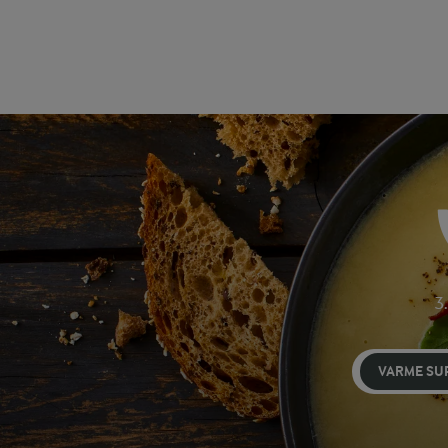
3.
VARME SU