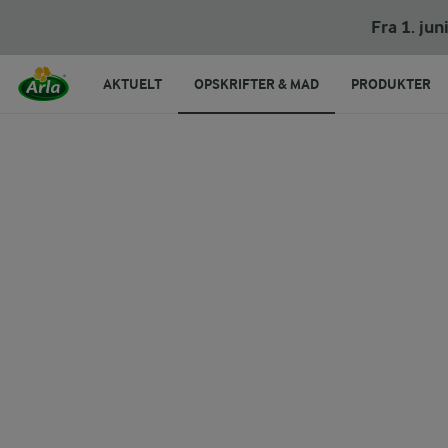
Karrysuppe
Fra 1. ju
AKTUELT
OPSKRIFTER & MAD
PRODUKTER