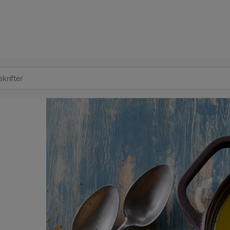
at søge