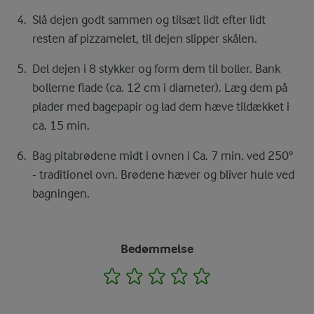
Slå dejen godt sammen og tilsæt lidt efter lidt
resten af pizzamelet, til dejen slipper skålen.
Del dejen i 8 stykker og form dem til boller. Bank
bollerne flade (ca. 12 cm i diameter). Læg dem på
plader med bagepapir og lad dem hæve tildækket i
ca. 15 min.
Bag pitabrødene midt i ovnen i Ca. 7 min. ved 250°
- traditionel ovn. Brødene hæver og bliver hule ved
bagningen.
Bedømmelse
1
2
3
4
5