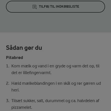
TILFØJ TIL INDKØBSLISTE
Sådan gør du
Pitabrød
Kom mælk og vand i en gryde og varm det op, til
det er lillefingervarmt.
Hæld mælkeblandingen i en skål og rør gæren ud
heri.
Tilsæt sukker, salt, durummel og ca. halvdelen af
pizzamelet.