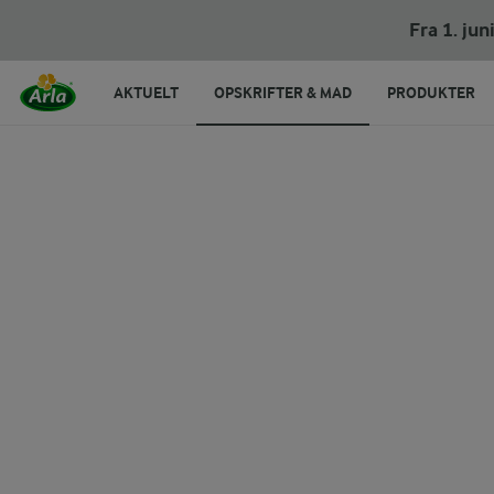
Fødselsdagsboller
Fra 1. ju
AKTUELT
OPSKRIFTER & MAD
PRODUKTER