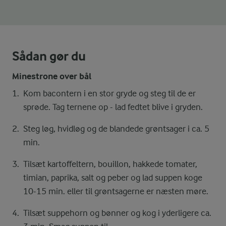
Sådan gør du
Minestrone over bål
Kom bacontern i en stor gryde og steg til de er
sprøde. Tag ternene op - lad fedtet blive i gryden.
Steg løg, hvidløg og de blandede grøntsager i ca. 5
min.
Tilsæt kartoffeltern, bouillon, hakkede tomater,
timian, paprika, salt og peber og lad suppen koge
10-15 min. eller til grøntsagerne er næsten møre.
Tilsæt suppehorn og bønner og kog i yderligere ca.