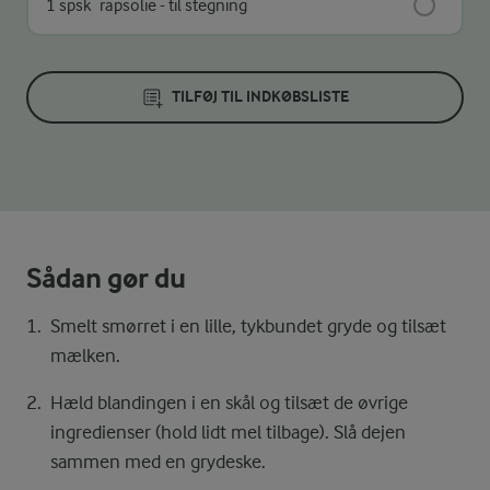
1 spsk
rapsolie - til stegning
TILFØJ TIL INDKØBSLISTE
Sådan gør du
Smelt smørret i en lille, tykbundet gryde og tilsæt
mælken.
Hæld blandingen i en skål og tilsæt de øvrige
ingredienser (hold lidt mel tilbage). Slå dejen
sammen med en grydeske.