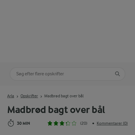
Søg på kategori
Indtast søgeord for at søge
Arla
Opskrifter
Madbrød bagt over bål
Madbrød bagt over bål
30 MIN
(20)
Kommentarer (0)
•