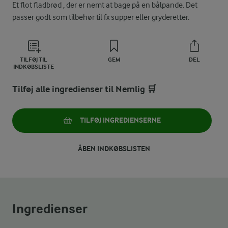
Et flot fladbrød , der er nemt at bage på en bålpande. Det
passer godt som tilbehør til fx supper eller gryderetter.
TILFØJ TIL
GEM
DEL
INDKØBSLISTE
Tilføj alle ingredienser til Nemlig 🛒
TILFØJ INGREDIENSERNE
ÅBEN INDKØBSLISTEN
Ingredienser