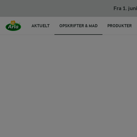
Labneh
Fra 1. ju
AKTUELT
OPSKRIFTER & MAD
PRODUKTER