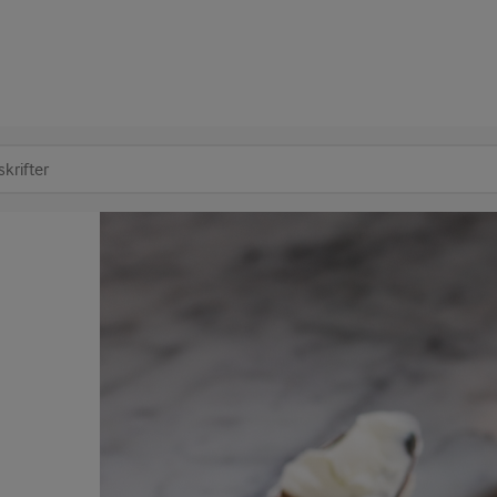
at søge