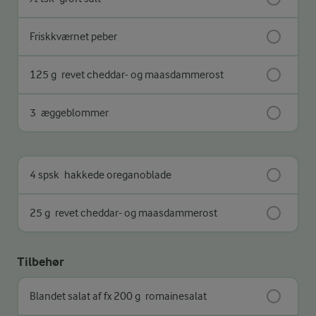
Friskkværnet peber
125 g
revet cheddar- og maasdammerost
3
æggeblommer
4 spsk
hakkede oreganoblade
25 g
revet cheddar- og maasdammerost
Tilbehør
Blandet salat af fx 200 g
romainesalat