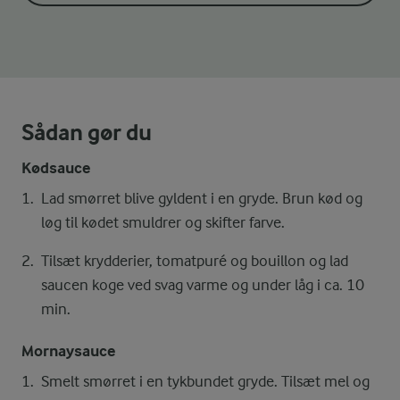
Sådan gør du
Kødsauce
Lad smørret blive gyldent i en gryde. Brun kød og
løg til kødet smuldrer og skifter farve.
Tilsæt krydderier, tomatpuré og bouillon og lad
saucen koge ved svag varme og under låg i ca. 10
min.
Mornaysauce
Smelt smørret i en tykbundet gryde. Tilsæt mel og