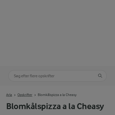
Søg på kategori
Indtast søgeord for at søge
Arla
Opskrifter
Blomkålspizza a la Cheasy
Blomkålspizza a la Cheasy