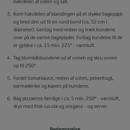
halvdelen af osten og salt.
Kom halvdelen af blandingen på et stykke bagepapir
og bred den ud til en rund bund (ca. 32 cm i
diameter). Gentag med resten og træk bundene
over på de varme bageplader. Forbag bundene til de
er gyldne i ca. 15 min. 225° - varmluft.
Tag blomkålsbundene ud af ovnen og skru ovnen
op til 250°.
Fordel tomatsauce, resten af osten, peberfrugt,
parmaskinke og kapers på bundene.
Bag pizzaerne færdige i ca. 5 min. 250° - varmluft,
drys med frisk rucola og oregano - og server.
Bedømmelse