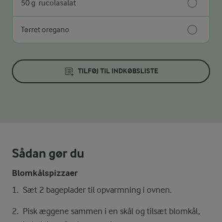
50 g
rucolasalat
Tørret oregano
TILFØJ TIL INDKØBSLISTE
Sådan gør du
Blomkålspizzaer
Sæt 2 bageplader til opvarmning i ovnen.
Pisk æggene sammen i en skål og tilsæt blomkål,