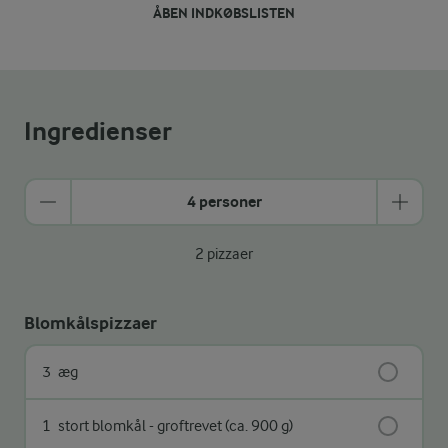
ÅBEN INDKØBSLISTEN
Ingredienser
4 personer
2 pizzaer
Blomkålspizzaer
3
æg
1
stort blomkål - groftrevet (ca. 900 g)